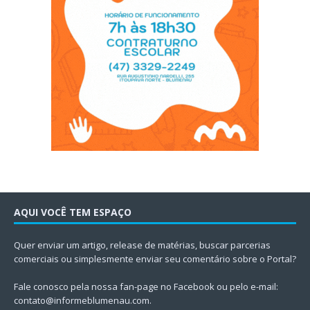
AQUI VOCÊ TEM ESPAÇO
Quer enviar um artigo, release de matérias, buscar parcerias
comerciais ou simplesmente enviar seu comentário sobre o Portal?
Fale conosco pela nossa fan-page no Facebook ou pelo e-mail:
contato@informeblumenau.com
.