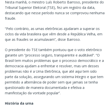
Nesta manhã, o ministro Luís Roberto Barroso, presidente do
Tribunal Superior Eleitoral (TSE), fez um registro da data,
destacando que nesse período nunca se comprovou nenhuma
fraude.
“Pelo contrário, as urnas eletrônicas ajudaram a superar os
ciclos da vida brasileira que vêm desde a República Velha, em
que as fraudes se acumulavam”, disse Barroso.
O presidente do TSE também pontuou que o voto eletrônico
garante um “processo seguro, transparente e auditável”. “O
Brasil tem muitos problemas que o processo democrático e a
democracia ajudam a enfrentar e resolver, mas um desses
problemas não é a Urna Eletrônica, que até aqui tem sido
parte da solução, assegurando um sistema íntegro e que tem
permitido a alternância de poder sem que jamais se tenha
questionado de maneira documentada e efetiva a
manifestação da vontade popular”.
História da urna