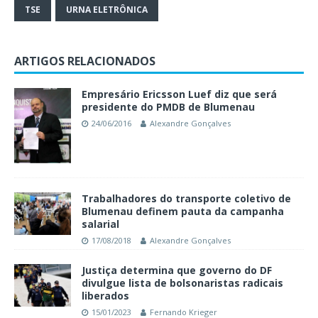
TSE
URNA ELETRÔNICA
ARTIGOS RELACIONADOS
Empresário Ericsson Luef diz que será
presidente do PMDB de Blumenau
24/06/2016
Alexandre Gonçalves
Trabalhadores do transporte coletivo de
Blumenau definem pauta da campanha
salarial
17/08/2018
Alexandre Gonçalves
Justiça determina que governo do DF
divulgue lista de bolsonaristas radicais
liberados
15/01/2023
Fernando Krieger