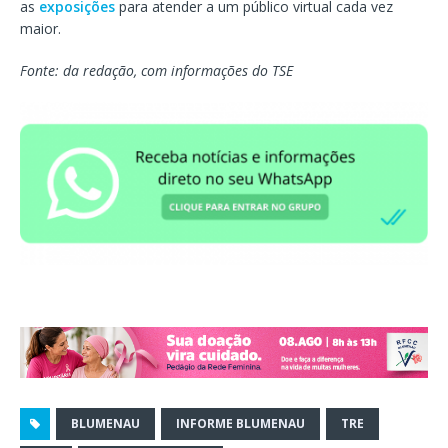
as
exposições
para atender a um público virtual cada vez
maior.
Fonte: da redação, com informações do TSE
BLUMENAU
INFORME BLUMENAU
TRE