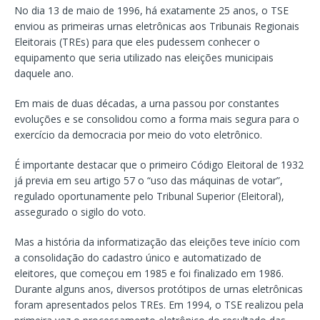
No dia 13 de maio de 1996, há exatamente 25 anos, o TSE
enviou as primeiras urnas eletrônicas aos Tribunais Regionais
Eleitorais (TREs) para que eles pudessem conhecer o
equipamento que seria utilizado nas eleições municipais
daquele ano.
Em mais de duas décadas, a urna passou por constantes
evoluções e se consolidou como a forma mais segura para o
exercício da democracia por meio do voto eletrônico.
É importante destacar que o primeiro Código Eleitoral de 1932
já previa em seu artigo 57 o “uso das máquinas de votar”,
regulado oportunamente pelo Tribunal Superior (Eleitoral),
assegurado o sigilo do voto.
Mas a história da informatização das eleições teve início com
a consolidação do cadastro único e automatizado de
eleitores, que começou em 1985 e foi finalizado em 1986.
Durante alguns anos, diversos protótipos de urnas eletrônicas
foram apresentados pelos TREs. Em 1994, o TSE realizou pela