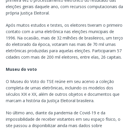
primeira vez o processamento eletrônico do resultado das
eleições gerais daquele ano, com recursos computacionais da
própria Justiça Eleitoral.
Após muitos estudos e testes, os eleitores tiveram o primeiro
contato com a urna eletrônica nas eleições municipais de
1996. Na ocasião, mais de 32 milhões de brasileiros, um terço
do eleitorado da época, votaram nas mais de 70 mil urnas
eletrônicas produzidas para aquelas eleições. Participaram 57
cidades com mais de 200 mil eleitores, entre elas, 26 capitais.
Museu do voto
O Museu do Voto do TSE reúne em seu acervo a coleção
completa de urnas eletrônicas, incluindo os modelos dos
séculos XIX e XX, além de outros objetos e documentos que
marcam a história da Justiça Eleitoral brasileira.
No último ano, diante da pandemia de Covid-19 e da
impossibilidade de receber visitantes em seu espaço físico, o
site passou a disponibilizar ainda mais dados sobre