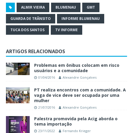
ALMIR VIEIRA
BLUMENAU
GMT
GUARDA DE TRÂNSITO
INFORME BLUMENAU
TUCA DOS SANTOS
TV INFORME
ARTIGOS RELACIONADOS
Problemas em ônibus colocam em risco
usuários e a comunidade
01/04/2016
Alexandre Gonçalves
PT realiza encontros com a comunidade. A
vaga de vice deve ser ocupada por uma
mulher
21/07/2016
Alexandre Gonçalves
Palestra promovida pela Acig aborda o
tema importação
23/11/2022
Fernando Krieger