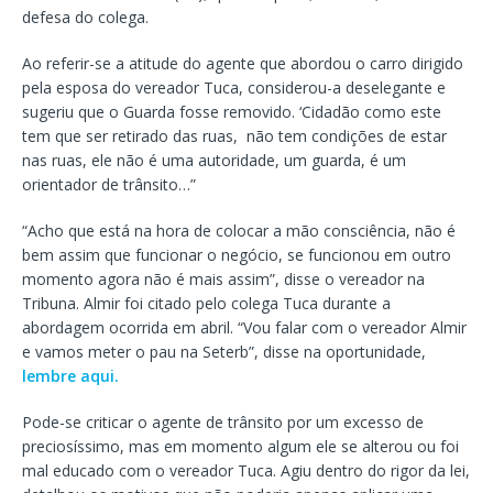
defesa do colega.
Ao referir-se a atitude do agente que abordou o carro dirigido
pela esposa do vereador Tuca, considerou-a deselegante e
sugeriu que o Guarda fosse removido. ‘Cidadão como este
tem que ser retirado das ruas, não tem condições de estar
nas ruas, ele não é uma autoridade, um guarda, é um
orientador de trânsito…”
“Acho que está na hora de colocar a mão consciência, não é
bem assim que funcionar o negócio, se funcionou em outro
momento agora não é mais assim”, disse o vereador na
Tribuna. Almir foi citado pelo colega Tuca durante a
abordagem ocorrida em abril. “Vou falar com o vereador Almir
e vamos meter o pau na Seterb”, disse na oportunidade,
lembre aqui.
Pode-se criticar o agente de trânsito por um excesso de
preciosíssimo, mas em momento algum ele se alterou ou foi
mal educado com o vereador Tuca. Agiu dentro do rigor da lei,