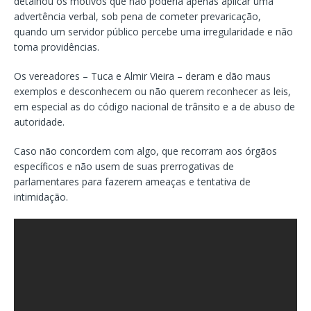
detalhou os motivos que não poderia apenas aplicar uma
advertência verbal, sob pena de cometer prevaricação,
quando um servidor público percebe uma irregularidade e não
toma providências.
Os vereadores – Tuca e Almir Vieira – deram e dão maus
exemplos e desconhecem ou não querem reconhecer as leis,
em especial as do código nacional de trânsito e a de abuso de
autoridade.
Caso não concordem com algo, que recorram aos órgãos
específicos e não usem de suas prerrogativas de
parlamentares para fazerem ameaças e tentativa de
intimidação.