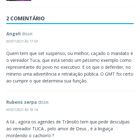
2 COMENTÁRIO
Angeli
disse:
05/07/2021 ÀS 17:59
Quem tem que set suspenso, ou melhor, caçado o mandato é
o vereador Tuca, que está sendo um péssimo exemplo como
representante do povo no executivo. E os que o defender, no
mínimo uma advertência e retratação pública. O GMT foi certo
ao cumprir o que determina sua função.
Rubens serpa
disse:
05/07/2021 ÀS 18:14
A tá , agora os agendes de Trânsito tem que pedir desculpas
ao vereador TUCA , pelo amor de Deus , é a linguiça
mordendo o cachorro ?