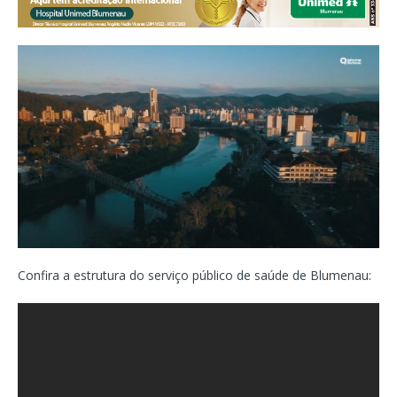
Confira a estrutura do serviço público de saúde de Blumenau: