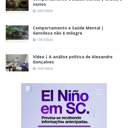
vazios
24/07/2026
Comportamento e Saúde Mental |
Gentileza não é milagre
17/07/2026
Vídeo | A análise política de Alexandre
Gonçalves
13/07/2026