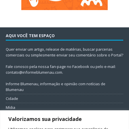
AQUI VOCÊ TEM ESPAÇO
Quer enviar um artigo, release de matérias, buscar parcerias
comerciais ou simplesmente enviar seu comentário sobre o Portal?
Fale conosco pela nossa fan-page no Facebook ou pelo e-mail:
contato@informeblumenau.com
.
Informe Blumenau, informação e opinião com notícias de
Blumenau
Cidade
Mídia
Entretenimento
Valorizamos sua privacidade
Geral