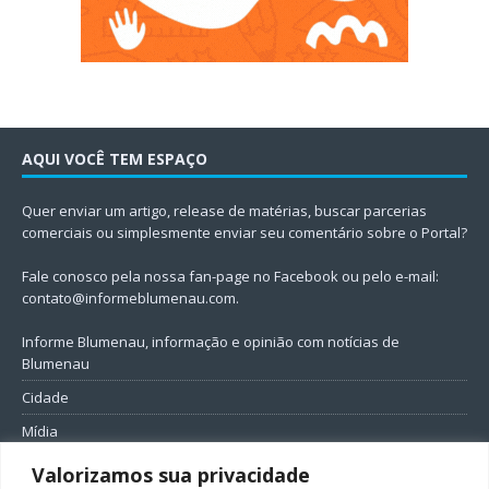
AQUI VOCÊ TEM ESPAÇO
Quer enviar um artigo, release de matérias, buscar parcerias
comerciais ou simplesmente enviar seu comentário sobre o Portal?
Fale conosco pela nossa fan-page no Facebook ou pelo e-mail:
contato@informeblumenau.com
.
Informe Blumenau, informação e opinião com notícias de
Blumenau
Cidade
Mídia
Entretenimento
Valorizamos sua privacidade