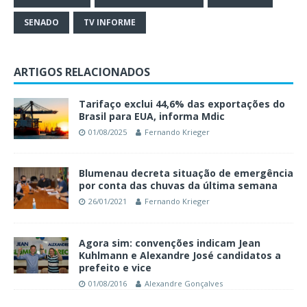
SENADO
TV INFORME
ARTIGOS RELACIONADOS
Tarifaço exclui 44,6% das exportações do
Brasil para EUA, informa Mdic
01/08/2025
Fernando Krieger
Blumenau decreta situação de emergência
por conta das chuvas da última semana
26/01/2021
Fernando Krieger
Agora sim: convenções indicam Jean
Kuhlmann e Alexandre José candidatos a
prefeito e vice
01/08/2016
Alexandre Gonçalves