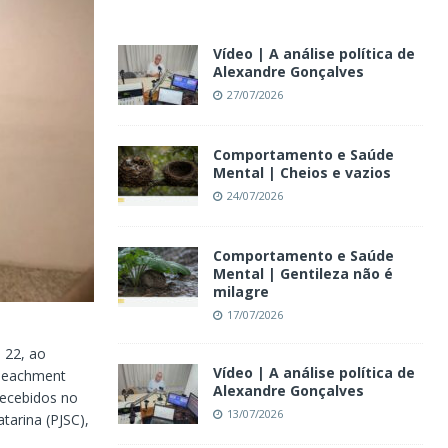
Vídeo | A análise política de
Alexandre Gonçalves
27/07/2026
Comportamento e Saúde
Mental | Cheios e vazios
24/07/2026
Comportamento e Saúde
Mental | Gentileza não é
milagre
17/07/2026
 22, ao
Vídeo | A análise política de
mpeachment
Alexandre Gonçalves
recebidos no
13/07/2026
atarina (PJSC),