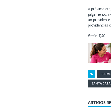
A próxima eta
julgamento, no
ao presidente
providências c
Fonte: TJSC
BLUM
SANTA CATA
ARTIGOS R