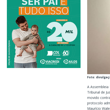
Foto: divulgaç
A Assembleia L
Tribunal de J
movido contra
protocolo admi
Maurício Wale