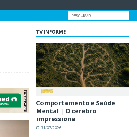
TV INFORME
Comportamento e Saúde
Mental | O cérebro
impressiona
31/07/2026