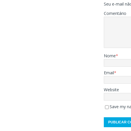
Seu e-mail não
Comentário
Nome
*
Email
*
Website
Save my na