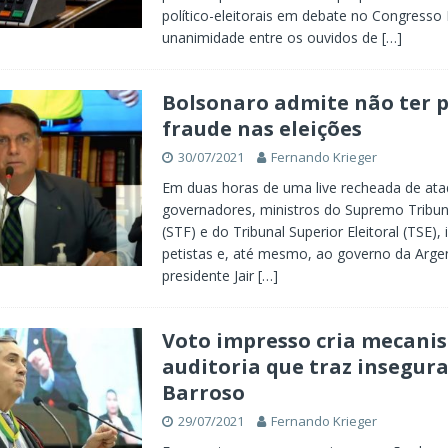
político-eleitorais em debate no Congresso 
unanimidade entre os ouvidos de
[…]
Bolsonaro admite não ter p
fraude nas eleições
30/07/2021
Fernando Krieger
Em duas horas de uma live recheada de ata
governadores, ministros do Supremo Tribun
(STF) e do Tribunal Superior Eleitoral (TSE),
petistas e, até mesmo, ao governo da Argen
presidente Jair
[…]
Voto impresso cria mecani
auditoria que traz insegura
Barroso
29/07/2021
Fernando Krieger