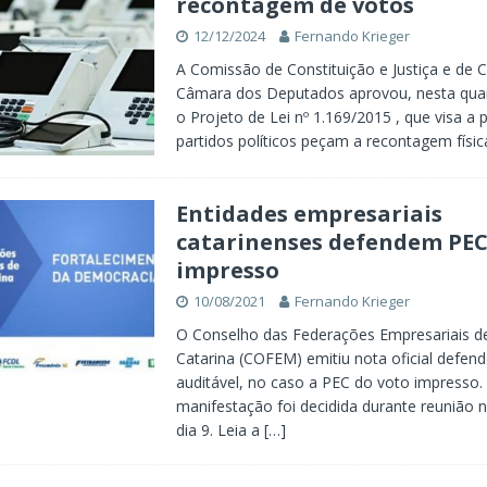
recontagem de votos
12/12/2024
Fernando Krieger
A Comissão de Constituição e Justiça e de 
Câmara dos Deputados aprovou, nesta quart
o Projeto de Lei nº 1.169/2015 , que visa a 
partidos políticos peçam a recontagem físi
Entidades empresariais
catarinenses defendem PEC
impresso
10/08/2021
Fernando Krieger
O Conselho das Federações Empresariais d
Catarina (COFEM) emitiu nota oficial defen
auditável, no caso a PEC do voto impresso.
manifestação foi decidida durante reunião 
dia 9. Leia a
[…]