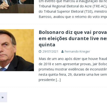
Em evento que marcou a inauguração da n
Tribunal Regional Eleitoral do Acre (TRE-AC)
do Tribunal Superior Eleitoral (TSE), ministr
Barroso, avaliou que o retorno do voto imp
Bolsonaro diz que vai prova
em eleições durante live ne
quinta
29/07/2021
Fernando Krieger
Mais de um ano após dizer que houve fraud
de 2018 e sem apresentar provas, Jair Bols
prometeu mostrar evidências de inconsistên
nesta quinta-feira, 29, durante uma live sem
presidente
[…]
»