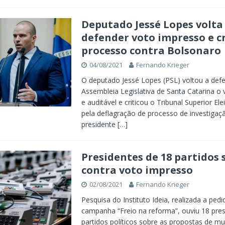
Deputado Jessé Lopes volta
defender voto impresso e cr
processo contra Bolsonaro
04/08/2021
Fernando Krieger
O deputado Jessé Lopes (PSL) voltou a def
Assembleia Legislativa de Santa Catarina o
e auditável e criticou o Tribunal Superior Ele
pela deflagração de processo de investigaç
presidente
[…]
Presidentes de 18 partidos 
contra voto impresso
02/08/2021
Fernando Krieger
Pesquisa do Instituto Ideia, realizada a pedi
campanha “Freio na reforma”, ouviu 18 pres
partidos políticos sobre as propostas de m