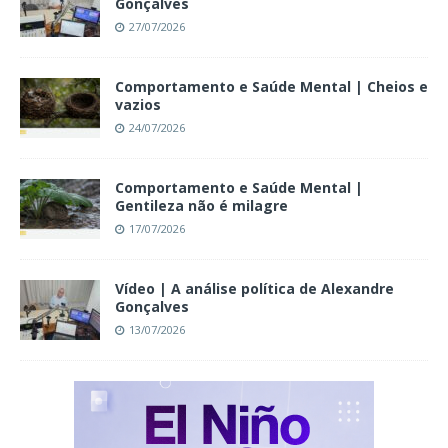
Gonçalves
27/07/2026
Comportamento e Saúde Mental | Cheios e
vazios
24/07/2026
Comportamento e Saúde Mental |
Gentileza não é milagre
17/07/2026
Vídeo | A análise política de Alexandre
Gonçalves
13/07/2026