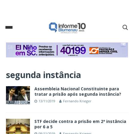
segunda instância
Assembleia Nacional Constituinte para
tratar a prisão após segunda instância?
13/11/2019
Fernando Krieger
STF decide contra a prisão em 2ª instância
por 6 a 5
08/11/2019
Fernando Krieger