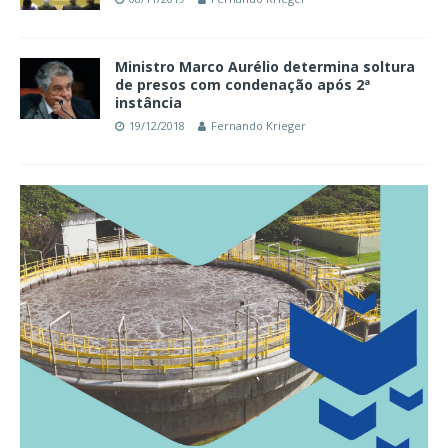
Ministro Marco Aurélio determina soltura
de presos com condenação após 2ª
instância
19/12/2018
Fernando Krieger