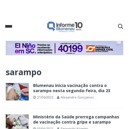
sarampo
Blumenau inicia vacinação contra o
sarampo nesta segunda-feira, dia 23
21/06/2025
Alexandre Gonçalves
Ministério da Saúde prorroga campanhas
de vacinação contra gripe e sarampo
03/06/2022
Fernando Krieger