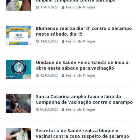
17/07/2020
Fernando Krieger
Blumenau realiza dia “D’ contra o Sarampo
neste sábado, dia 15
14/02/2020
Fernando Krieger
Unidade de Saúde Heinz Schutz de Indaial
abre neste sábado para vacinação
12/02/2020
Fernando Krieger
Santa Catarina amplia faixa etária da
Campanha de Vacinação contra o sarampo
06/02/2020
Fernando Krieger
Secretaria de Saúde realiza bloqueio
vacinal contra caso suspeito de sarampo