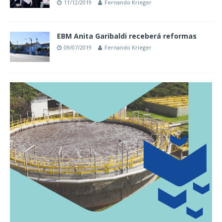
11/12/2019
Fernando Krieger
EBM Anita Garibaldi receberá reformas
09/07/2019
Fernando Krieger