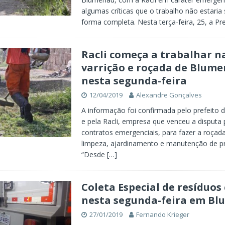
algumas críticas que o trabalho não estaria
forma completa. Nesta terça-feira, 25, a Pr
Racli começa a trabalhar n
varrição e roçada de Blum
nesta segunda-feira
12/04/2019
Alexandre Gonçalves
A informação foi confirmada pelo prefeito
e pela Racli, empresa que venceu a disputa 
contratos emergenciais, para fazer a roçada
limpeza, ajardinamento e manutenção de pr
“Desde
[…]
Coleta Especial de resíduo
nesta segunda-feira em B
27/01/2019
Fernando Krieger