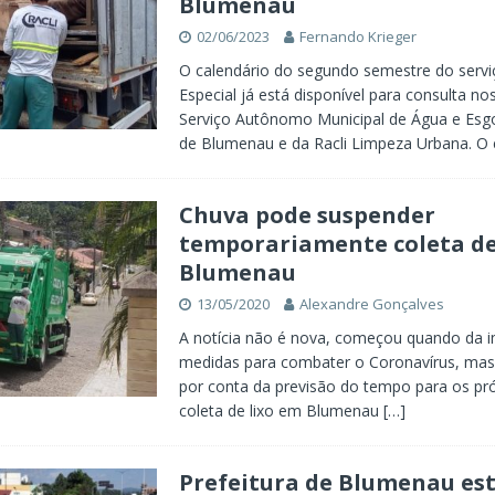
Blumenau
02/06/2023
Fernando Krieger
O calendário do segundo semestre do servi
Especial já está disponível para consulta nos
Serviço Autônomo Municipal de Água e Esg
de Blumenau e da Racli Limpeza Urbana. O
Chuva pode suspender
temporariamente coleta de
Blumenau
13/05/2020
Alexandre Gonçalves
A notícia não é nova, começou quando da 
medidas para combater o Coronavírus, mas f
por conta da previsão do tempo para os pró
coleta de lixo em Blumenau
[…]
Prefeitura de Blumenau es