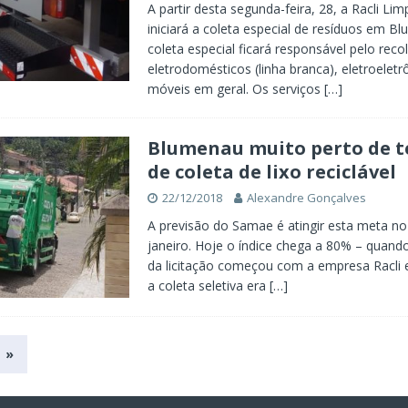
A partir desta segunda-feira, 28, a Racli Li
iniciará a coleta especial de resíduos em B
coleta especial ficará responsável pelo rec
eletrodomésticos (linha branca), eletroeletr
móveis em geral. Os serviços
[…]
Blumenau muito perto de t
de coleta de lixo reciclável
22/12/2018
Alexandre Gonçalves
A previsão do Samae é atingir esta meta no 
janeiro. Hoje o índice chega a 80% – quand
da licitação começou com a empresa Racli
a coleta seletiva era
[…]
»