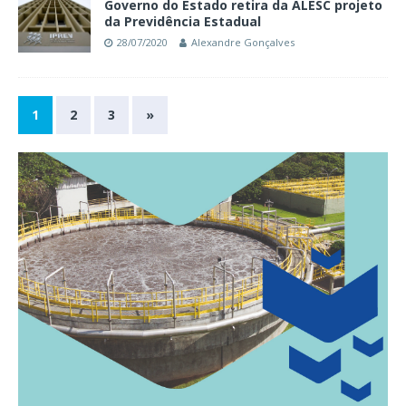
Governo do Estado retira da ALESC projeto
da Previdência Estadual
28/07/2020
Alexandre Gonçalves
1
2
3
»