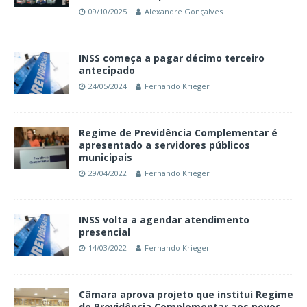
09/10/2025
Alexandre Gonçalves
INSS começa a pagar décimo terceiro
antecipado
24/05/2024
Fernando Krieger
Regime de Previdência Complementar é
apresentado a servidores públicos
municipais
29/04/2022
Fernando Krieger
INSS volta a agendar atendimento
presencial
14/03/2022
Fernando Krieger
Câmara aprova projeto que institui Regime
de Previdência Complementar aos novos