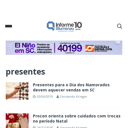
presentes
Presentes para o Dia dos Namorados
devem aquecer vendas em SC
03/06/2019
Fernando Krieger
Procon orienta sobre cuidados com trocas
no período Natal
26/12/2018
Fernando Krieger