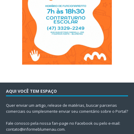
AQUI VOCÊ TEM ESPAÇO
Quer enviar um artigo, release de matérias, buscar parcerias
comerciais ou simplesmente enviar seu comentário sobre o Portal?
Fale conosco pela nossa fan-page no Facebook ou pelo e-mail:
contato@informeblumenau.com
.