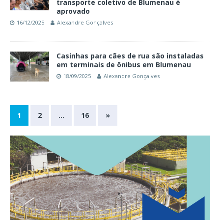
transporte coletivo de Blumenau é
aprovado
16/12/2025
Alexandre Gonçalves
Casinhas para cães de rua são instaladas
em terminais de ônibus em Blumenau
18/09/2025
Alexandre Gonçalves
1
2
…
16
»