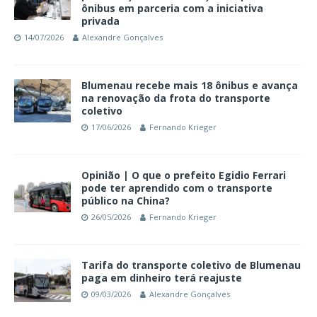
ônibus em parceria com a iniciativa
privada
14/07/2026
Alexandre Gonçalves
Blumenau recebe mais 18 ônibus e avança
na renovação da frota do transporte
coletivo
17/06/2026
Fernando Krieger
Opinião | O que o prefeito Egidio Ferrari
pode ter aprendido com o transporte
público na China?
26/05/2026
Fernando Krieger
Tarifa do transporte coletivo de Blumenau
paga em dinheiro terá reajuste
09/03/2026
Alexandre Gonçalves