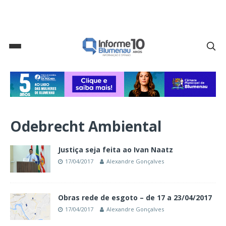
Odebrecht Ambiental
Justiça seja feita ao Ivan Naatz
17/04/2017
Alexandre Gonçalves
Obras rede de esgoto – de 17 a 23/04/2017
17/04/2017
Alexandre Gonçalves