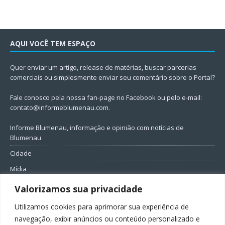
AQUI VOCÊ TEM ESPAÇO
Quer enviar um artigo, release de matérias, buscar parcerias
comerciais ou simplesmente enviar seu comentário sobre o Portal?
Fale conosco pela nossa fan-page no Facebook ou pelo e-mail:
contato@informeblumenau.com
.
Informe Blumenau, informação e opinião com notícias de
Blumenau
Cidade
Mídia
Entretenimento
Valorizamos sua privacidade
Geral
Utilizamos cookies para aprimorar sua experiência de
Política
navegação, exibir anúncios ou conteúdo personalizado e