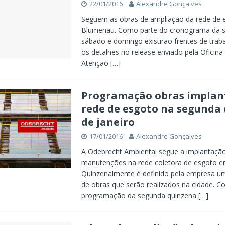
22/01/2016
Alexandre Gonçalves
Seguem as obras de ampliação da rede de
Blumenau. Como parte do cronograma da 
sábado e domingo existirão frentes de traba
os detalhes no release enviado pela Oficina 
Atenção
[…]
Programação obras implan
rede de esgoto na segunda
de janeiro
17/01/2016
Alexandre Gonçalves
A Odebrecht Ambiental segue a implantaçã
manutenções na rede coletora de esgoto 
Quinzenalmente é definido pela empresa um
de obras que serão realizados na cidade. Co
programação da segunda quinzena
[…]