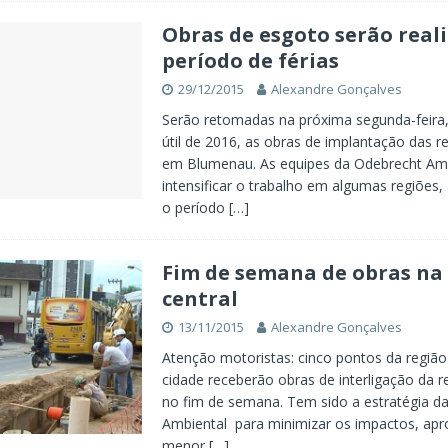
Obras de esgoto serão real
período de férias
29/12/2015
Alexandre Gonçalves
Serão retomadas na próxima segunda-feira,
útil de 2016, as obras de implantação das 
em Blumenau. As equipes da Odebrecht Amb
intensificar o trabalho em algumas regiões,
o período
[…]
Fim de semana de obras na
central
13/11/2015
Alexandre Gonçalves
Atenção motoristas: cinco pontos da região
cidade receberão obras de interligação da 
no fim de semana. Tem sido a estratégia d
Ambiental para minimizar os impactos, apr
menor
[…]