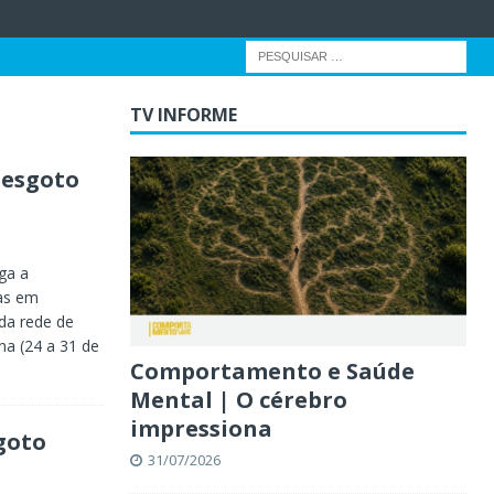
TV INFORME
 esgoto
ga a
as em
da rede de
a (24 a 31 de
Comportamento e Saúde
Mental | O cérebro
impressiona
goto
31/07/2026