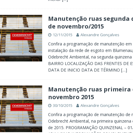
Manutenção ruas segunda 
de novembro/2015
12/11/2015
Alexandre Gonçalves
Confira a programação de manutenção em 
instalação da rede de esgoto em Blumenau,
Odebrecht Ambiental, na segunda quinzena
BAIRRO LOCALIZAÇÃO DAS FRENTES DE 
DATA DE INICIO DATA DE TÉRMINO
[…]
Manutenção ruas primeira
novembro 2015
30/10/2015
Alexandre Gonçalves
Confira a programação de manutenção de r
Odebrecht Ambiental, na primeira quinzen
de 2015. PROGRAMAÇÃO QUINZENAL – 01/