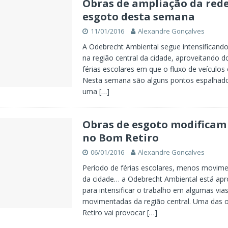
Obras de ampliação da rede
esgoto desta semana
11/01/2016
Alexandre Gonçalves
A Odebrecht Ambiental segue intensificando
na região central da cidade, aproveitando d
férias escolares em que o fluxo de veículos
Nesta semana são alguns pontos espalhad
uma
[…]
Obras de esgoto modificam
no Bom Retiro
06/01/2016
Alexandre Gonçalves
Período de férias escolares, menos movime
da cidade… a Odebrecht Ambiental está apr
para intensificar o trabalho em algumas via
movimentadas da região central. Uma das
Retiro vai provocar
[…]