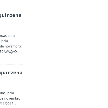
quinzena
ruas para
 pela
 de novembro:
ESCAVAÇÃO
 quinzena
uas, pela
a de novembro
11/2015 a