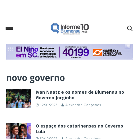
novo governo
Ivan Naatz e os nomes de Blumenau no
Governo Jorginho
12/01/2023
Alexandre Gonçalves
O espaço dos catarinenses no Governo
Lula
30/12/2022
Alexandre Gonçalves