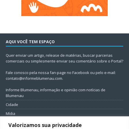
AQUI VOCÊ TEM ESPAÇO
Quer enviar um artigo, release de matérias, buscar parcerias
comerciais ou simplesmente enviar seu comentário sobre o Portal?
Fale conosco pela nossa fan-page no Facebook ou pelo e-mail:
contato@informeblumenau.com
.
Informe Blumenau, informação e opinião com notícias de
Blumenau
Cidade
Mídia
Entretenimento
Valorizamos sua privacidade