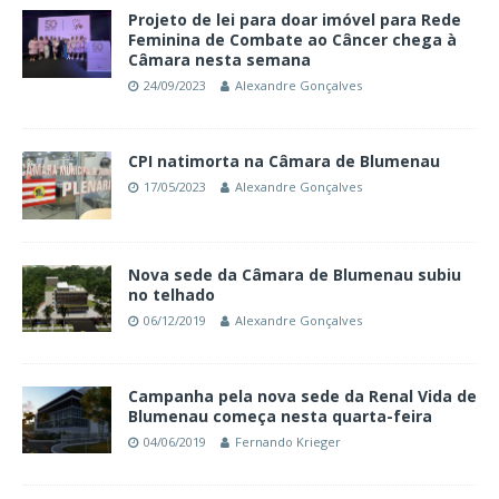
Projeto de lei para doar imóvel para Rede
Feminina de Combate ao Câncer chega à
Câmara nesta semana
24/09/2023
Alexandre Gonçalves
CPI natimorta na Câmara de Blumenau
17/05/2023
Alexandre Gonçalves
Nova sede da Câmara de Blumenau subiu
no telhado
06/12/2019
Alexandre Gonçalves
Campanha pela nova sede da Renal Vida de
Blumenau começa nesta quarta-feira
04/06/2019
Fernando Krieger