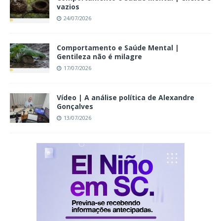
vazios
24/07/2026
Comportamento e Saúde Mental |
Gentileza não é milagre
17/07/2026
Vídeo | A análise política de Alexandre
Gonçalves
13/07/2026