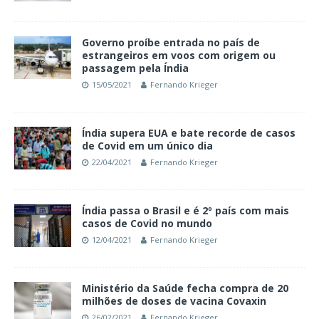
Governo proíbe entrada no país de
estrangeiros em voos com origem ou
passagem pela Índia
15/05/2021
Fernando Krieger
Índia supera EUA e bate recorde de casos
de Covid em um único dia
22/04/2021
Fernando Krieger
Índia passa o Brasil e é 2º país com mais
casos de Covid no mundo
12/04/2021
Fernando Krieger
Ministério da Saúde fecha compra de 20
milhões de doses de vacina Covaxin
26/02/2021
Fernando Krieger