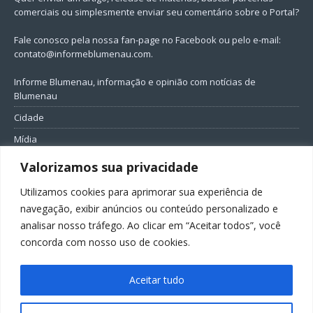
comerciais ou simplesmente enviar seu comentário sobre o Portal?
Fale conosco pela nossa fan-page no Facebook ou pelo e-mail:
contato@informeblumenau.com
.
Informe Blumenau, informação e opinião com notícias de
Blumenau
Cidade
Mídia
Entretenimento
Valorizamos sua privacidade
Geral
Utilizamos cookies para aprimorar sua experiência de
Política
navegação, exibir anúncios ou conteúdo personalizado e
analisar nosso tráfego. Ao clicar em “Aceitar todos”, você
FIQUE CONECTADO
concorda com nosso uso de cookies.
Aceitar tudo