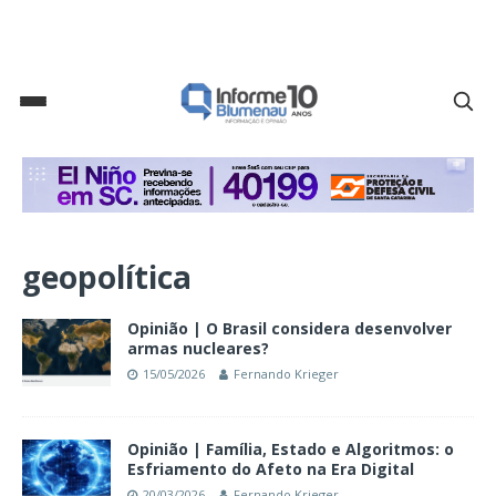
geopolítica
Opinião | O Brasil considera desenvolver
armas nucleares?
15/05/2026
Fernando Krieger
Opinião | Família, Estado e Algoritmos: o
Esfriamento do Afeto na Era Digital
20/03/2026
Fernando Krieger