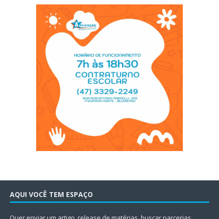
AQUI VOCÊ TEM ESPAÇO
Quer enviar um artigo, release de matérias, buscar parcerias