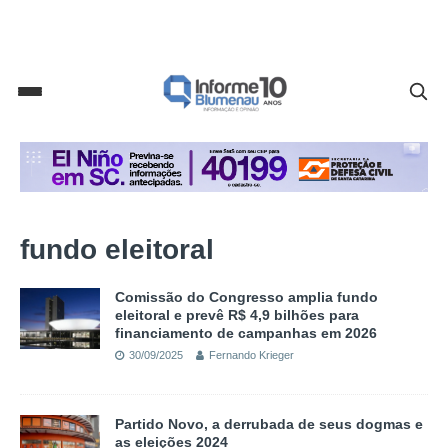
fundo eleitoral
Comissão do Congresso amplia fundo
eleitoral e prevê R$ 4,9 bilhões para
financiamento de campanhas em 2026
30/09/2025
Fernando Krieger
Partido Novo, a derrubada de seus dogmas e
as eleições 2024