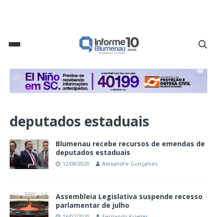
deputados estaduais
Blumenau recebe recursos de emendas de
deputados estaduais
12/08/2020
Alexandre Gonçalves
Assembleia Legislativa suspende recesso
parlamentar de julho
16/07/2020
Fernando Krieger