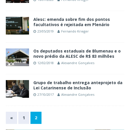
Alesc: emenda sobre fim dos pontos
facultativos é rejeitada em Plenário
23/05/2019
Fernando Krieger
Os deputados estaduais de Blumenau e o
novo prédio da ALESC de R$ 83 milhões
12/02/2018
Alexandre Gonçalves
Grupo de trabalho entrega anteprojeto da
Lei Catarinense de Inclusão
27/10/2017
Alexandre Gonçalves
«
1
2