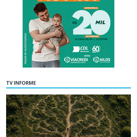
TV INFORME