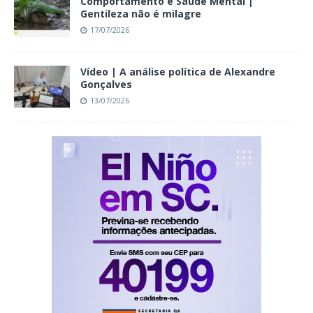
Comportamento e Saúde Mental |
Gentileza não é milagre
17/07/2026
Vídeo | A análise política de Alexandre
Gonçalves
13/07/2026