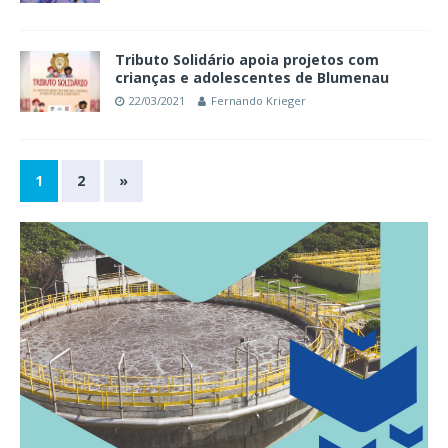
Tributo Solidário apoia projetos com
crianças e adolescentes de Blumenau
22/03/2021
Fernando Krieger
1
2
»