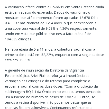
A vacinação infantil contra a Covid-19 em Santa Catarina ainda
está bem abaixo do esperado. Dados do vacinômetro
mostram que até o momento foram aplicadas 18.678 D1 e
8.495 D2 nas crianças de 3 e 4 anos, o que corresponde a
uma cobertura vacinal de 9,59% e 4,36% respectivamente,
tendo em vista que público-alvo nesta faixa etária é de
194.635 crianças.
Na faixa etária de 5 a 11 anos, a cobertura vacinal com a
primeira dose está em 52,22%, enquanto com a segunda dose
está em 35,39%.
A gerente de imunização da Diretoria de Vigilância
Epidemiológica, Arieli Fialho, reforça a importância da
vacinação das crianças e do retorno para completar o
esquema vacinal com as duas doses. “Com a circulação da
sublinhagem BQ.1.1 da Ômicron no estado, temos percebido
um aumento no número de casos de Covid-19. Então, se
temos a vacina disponível, não podemos deixar que as
crianças fiquem vulneráveis. Continuamos reforçando a