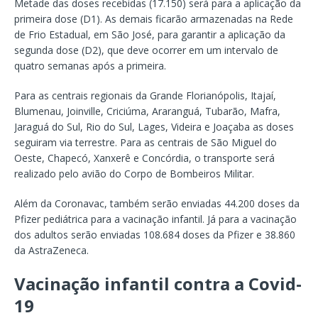
Metade das doses recebidas (17.150) será para a aplicação da
primeira dose (D1). As demais ficarão armazenadas na Rede
de Frio Estadual, em São José, para garantir a aplicação da
segunda dose (D2), que deve ocorrer em um intervalo de
quatro semanas após a primeira.
Para as centrais regionais da Grande Florianópolis, Itajaí,
Blumenau, Joinville, Criciúma, Araranguá, Tubarão, Mafra,
Jaraguá do Sul, Rio do Sul, Lages, Videira e Joaçaba as doses
seguiram via terrestre. Para as centrais de São Miguel do
Oeste, Chapecó, Xanxerê e Concórdia, o transporte será
realizado pelo avião do Corpo de Bombeiros Militar.
Além da Coronavac, também serão enviadas 44.200 doses da
Pfizer pediátrica para a vacinação infantil. Já para a vacinação
dos adultos serão enviadas 108.684 doses da Pfizer e 38.860
da AstraZeneca.
Vacinação infantil contra a Covid-
19