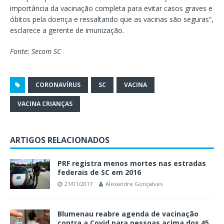
importância da vacinação completa para evitar casos graves e
óbitos pela doença e ressaltando que as vacinas são seguras”,
esclarece a gerente de imunização.
Fonte: Secom SC
CORONAVÍRUS
SC
VACINA
VACINA CRIANÇAS
ARTIGOS RELACIONADOS
PRF registra menos mortes nas estradas
federais de SC em 2016
21/01/2017
Alexandre Gonçalves
Blumenau reabre agenda de vacinação
contra a Covid para pessoas acima dos 45