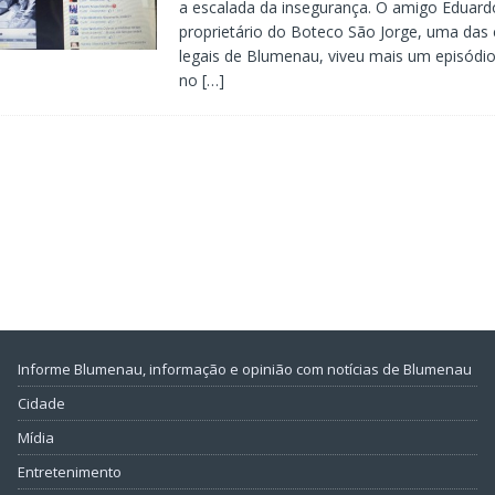
a escalada da insegurança. O amigo Eduard
proprietário do Boteco São Jorge, uma das
legais de Blumenau, viveu mais um episódio
no
[…]
Informe Blumenau, informação e opinião com notícias de Blumenau
Cidade
Mídia
Entretenimento