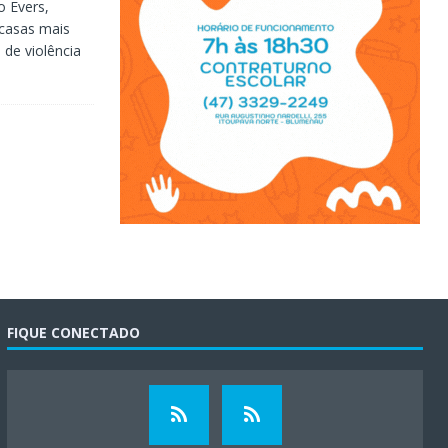
o Evers,
 casas mais
 de violência
FIQUE CONECTADO