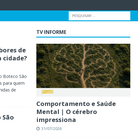
TV INFORME
bores de
 cidade?
 o Boteco São
as para quem
midas de
Comportamento e Saúde
Mental | O cérebro
o São
impressiona
31/07/2026