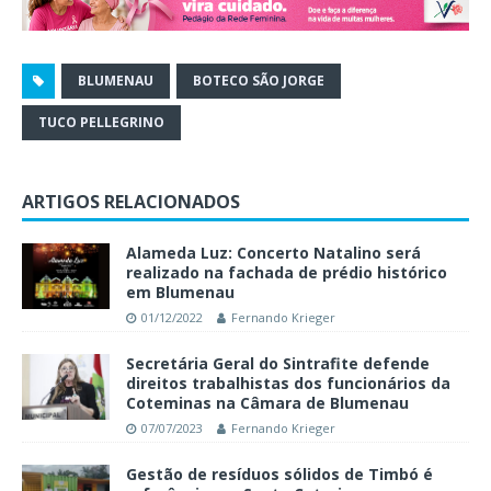
BLUMENAU
BOTECO SÃO JORGE
TUCO PELLEGRINO
ARTIGOS RELACIONADOS
Alameda Luz: Concerto Natalino será
realizado na fachada de prédio histórico
em Blumenau
01/12/2022
Fernando Krieger
Secretária Geral do Sintrafite defende
direitos trabalhistas dos funcionários da
Coteminas na Câmara de Blumenau
07/07/2023
Fernando Krieger
Gestão de resíduos sólidos de Timbó é