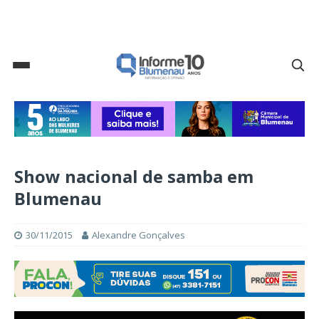
Show nacional de samba em
Blumenau
30/11/2015
Alexandre Gonçalves