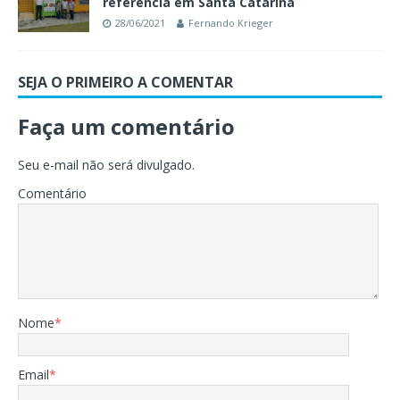
referência em Santa Catarina
28/06/2021
Fernando Krieger
SEJA O PRIMEIRO A COMENTAR
Faça um comentário
Seu e-mail não será divulgado.
Comentário
Nome
*
Email
*