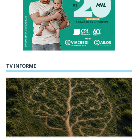
TV INFORME