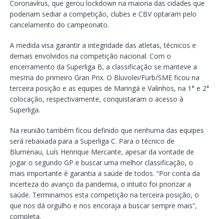
Coronavírus, que gerou lockdown na maioria das cidades que
poderiam sediar a competição, clubes e CBV optaram pelo
cancelamento do campeonato.
A medida visa garantir a integridade das atletas, técnicos e
demais envolvidos na competição nacional. Com o
encerramento da Superliga B, a classificação se manteve a
mesma do primeiro Gran Prix. O Bluvolei/Furb/SME ficou na
terceira posição e as equipes de Maringá e Valinhos, na 1° e 2°
colocação, respectivamente, conquistaram o acesso à
Superliga.
Na reunião também ficou definido que nenhuma das equipes
será rebaixada para a Superliga C. Para o técnico de
Blumenau, Luís Henrique Mercante, apesar da vontade de
jogar o segundo GP e buscar uma melhor classificação, o
mais importante é garantia a saúde de todos. “Por conta da
incerteza do avanço da pandemia, o intuito foi priorizar a
saúde. Terminamos esta competição na terceira posição, o
que nos dá orgulho e nos encoraja a buscar sempre mais”,
completa.