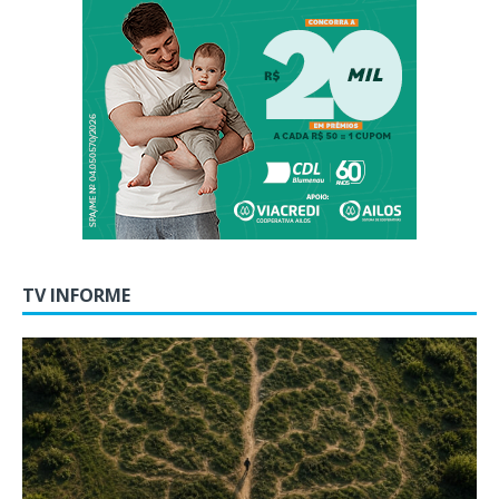
TV INFORME