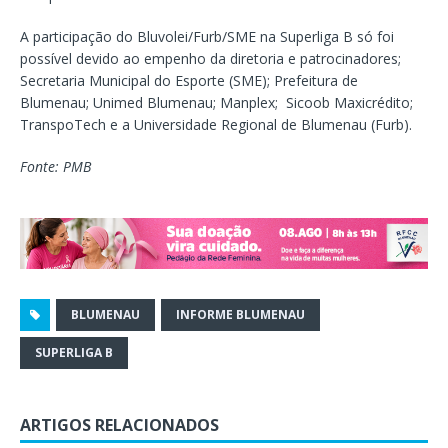
A participação do Bluvolei/Furb/SME na Superliga B só foi
possível devido ao empenho da diretoria e patrocinadores;
Secretaria Municipal do Esporte (SME); Prefeitura de
Blumenau; Unimed Blumenau; Manplex; Sicoob Maxicrédito;
TranspoTech e a Universidade Regional de Blumenau (Furb).
Fonte: PMB
BLUMENAU
INFORME BLUMENAU
SUPERLIGA B
ARTIGOS RELACIONADOS