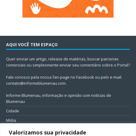
AQUI VOCÊ TEM ESPAÇO
Quer enviar um artigo, release de matérias, buscar parcerias
comerciais ou simplesmente enviar seu comentário sobre o Portal?
Fale conosco pela nossa fan-page no Facebook ou pelo e-mail:
contato@informeblumenau.com
.
Informe Blumenau, informação e opinião com notícias de
Blumenau
Cidade
Mídia
Entretenimento
Valorizamos sua privacidade