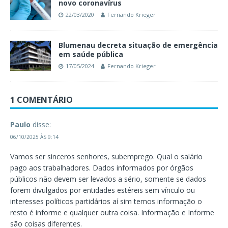
novo coronavírus
22/03/2020
Fernando Krieger
Blumenau decreta situação de emergência
em saúde pública
17/05/2024
Fernando Krieger
1 COMENTÁRIO
Paulo
disse:
06/10/2025 ÀS 9:14
Vamos ser sinceros senhores, subemprego. Qual o salário
pago aos trabalhadores. Dados informados por órgãos
públicos não devem ser levados a sério, somente se dados
forem divulgados por entidades estéreis sem vínculo ou
interesses políticos partidários aí sim temos informação o
resto é informe e qualquer outra coisa. Informação e Informe
são coisas diferentes.