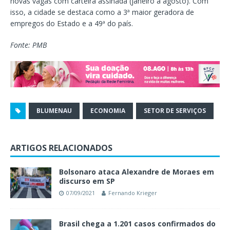
novas vagas com carteira assinada (janeiro a agosto). Com
isso, a cidade se destaca como a 3ª maior geradora de
empregos do Estado e a 49ª do país.
Fonte: PMB
BLUMENAU
ECONOMIA
SETOR DE SERVIÇOS
ARTIGOS RELACIONADOS
Bolsonaro ataca Alexandre de Moraes em
discurso em SP
07/09/2021
Fernando Krieger
Brasil chega a 1.201 casos confirmados do