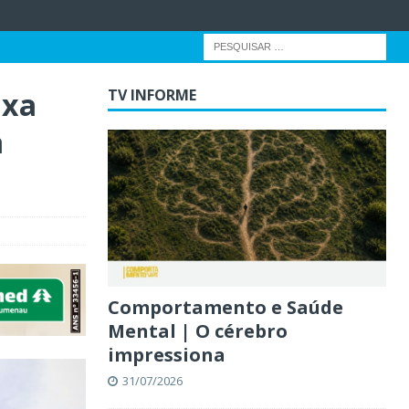
ixa
TV INFORME
a
Comportamento e Saúde
Mental | O cérebro
impressiona
31/07/2026