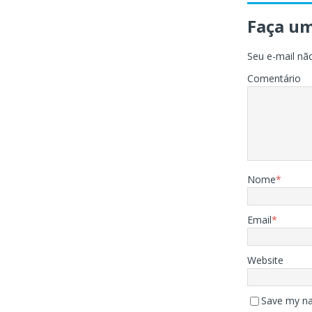
Faça u
Seu e-mail não
Comentário
Nome
*
Email
*
Website
Save my na