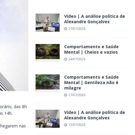
Vídeo | A análise política de
Alexandre Gonçalves
27/07/2026
Comportamento e Saúde
Mental | Cheios e vazios
24/07/2026
Comportamento e Saúde
Mental | Gentileza não é
milagre
17/07/2026
orário, das 8h
Vídeo | A análise política de
às 14h.
Alexandre Gonçalves
13/07/2026
 chegarem nas