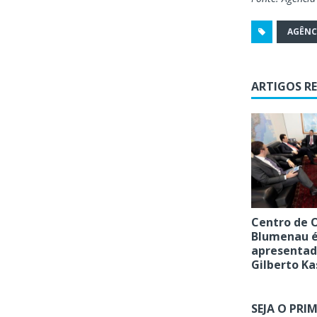
AGÊNC
ARTIGOS R
Centro de 
Blumenau 
apresentad
Gilberto Ka
SEJA O PRI