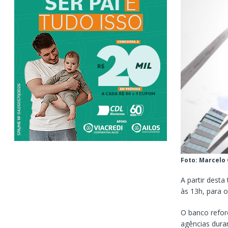
Foto: Marcelo
A partir desta
às 13h, para o
O banco refor
agências dura