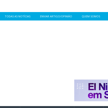
TODAS AS NOTÍCIAS
ENVIAR ARTIGO/OPINIÃO
QUEM SOMOS