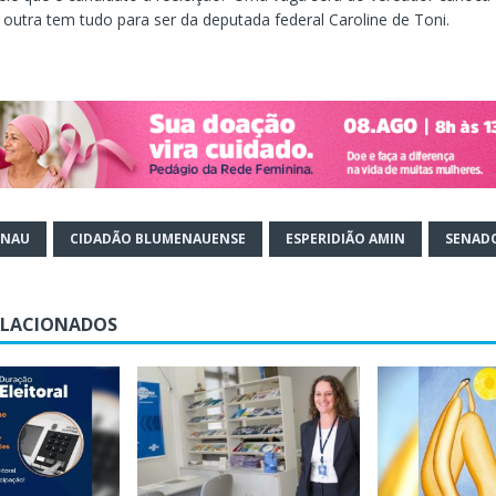
outra tem tudo para ser da deputada federal Caroline de Toni.
ENAU
CIDADÃO BLUMENAUENSE
ESPERIDIÃO AMIN
SENAD
ELACIONADOS