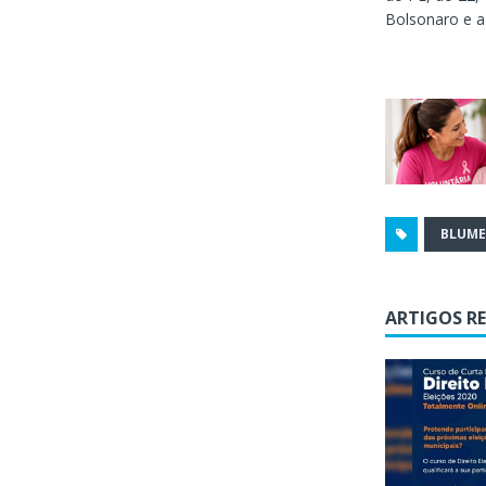
Bolsonaro e a 
BLUM
ARTIGOS R