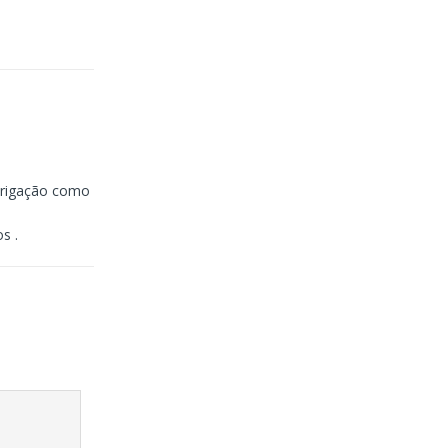
brigação como
s .