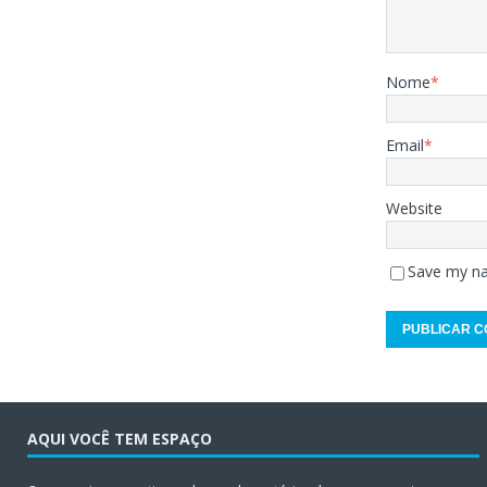
Nome
*
Email
*
Website
Save my na
AQUI VOCÊ TEM ESPAÇO