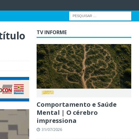
título
TV INFORME
Comportamento e Saúde
Mental | O cérebro
impressiona
31/07/2026