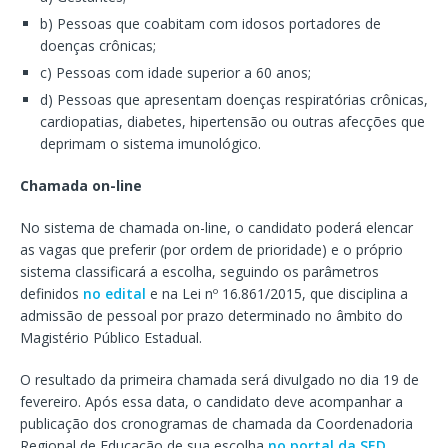
b) Pessoas que coabitam com idosos portadores de
doenças crônicas;
c) Pessoas com idade superior a 60 anos;
d) Pessoas que apresentam doenças respiratórias crônicas,
cardiopatias, diabetes, hipertensão ou outras afecções que
deprimam o sistema imunológico.
Chamada on-line
No sistema de chamada on-line, o candidato poderá elencar
as vagas que preferir (por ordem de prioridade) e o próprio
sistema classificará a escolha, seguindo os parâmetros
definidos
no edital
e na Lei nº 16.861/2015, que disciplina a
admissão de pessoal por prazo determinado no âmbito do
Magistério Público Estadual.
O resultado da primeira chamada será divulgado no dia 19 de
fevereiro. Após essa data, o candidato deve acompanhar a
publicação dos cronogramas de chamada da Coordenadoria
Regional de Educação de sua escolha
no portal da SED
.