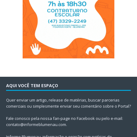
AQUI VOCÊ TEM ESPAÇO
Quer enviar um artigo, release de matérias, buscar parcerias
comerciais ou simplesmente enviar seu comentário sobre o Portal?
Fale conosco pela nossa fan-page no Facebook ou pelo e-mail:
contato@informeblumenau.com
.
Informe Blumenau, informação e opinião com notícias de