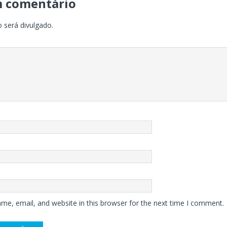
m comentário
 será divulgado.
me, email, and website in this browser for the next time I comment.