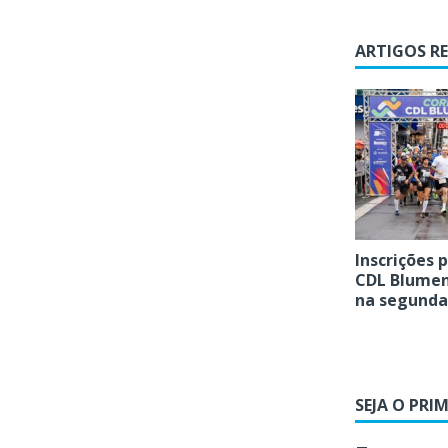
ARTIGOS R
Inscrições 
CDL Blume
na segunda
SEJA O PRI