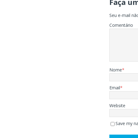
Faça u
Seu e-mail não
Comentário
Nome
*
Email
*
Website
Save my na