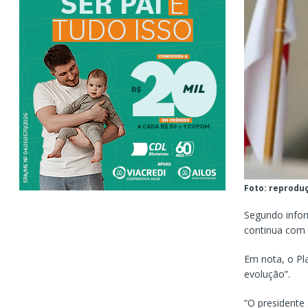
Foto: reprodu
Segundo infor
continua com r
Em nota, o Pl
evolução”.
“O presidente