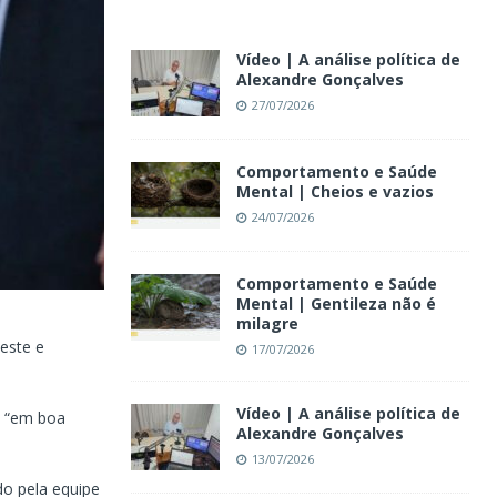
Vídeo | A análise política de
Alexandre Gonçalves
27/07/2026
Comportamento e Saúde
Mental | Cheios e vazios
24/07/2026
Comportamento e Saúde
Mental | Gentileza não é
milagre
este e
17/07/2026
Vídeo | A análise política de
e “em boa
Alexandre Gonçalves
13/07/2026
o pela equipe