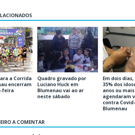
ELACIONADOS
para a Corrida
Quadro gravado por
Em dois dias
nau encerram
Luciano Huck em
35% dos idos
-feira
Blumenau vai ao ar
anos ou mais
neste sábado
agendaram v
contra Covid
Blumenau
MEIRO A COMENTAR