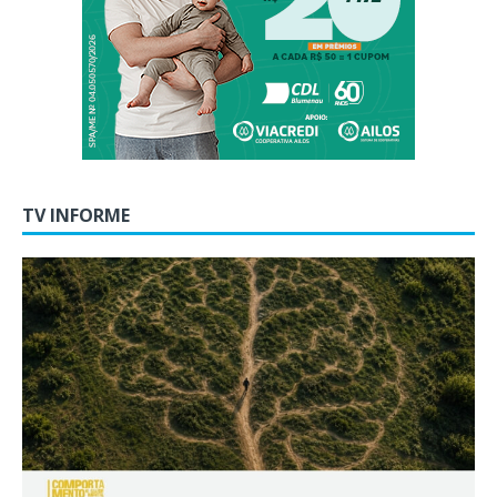
TV INFORME