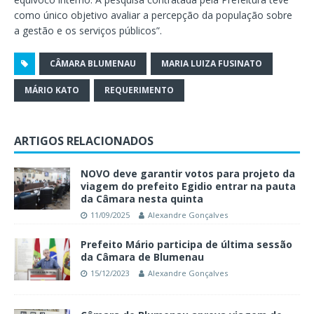
como único objetivo avaliar a percepção da população sobre
a gestão e os serviços públicos”.
CÂMARA BLUMENAU
MARIA LUIZA FUSINATO
MÁRIO KATO
REQUERIMENTO
ARTIGOS RELACIONADOS
NOVO deve garantir votos para projeto da
viagem do prefeito Egidio entrar na pauta
da Câmara nesta quinta
11/09/2025
Alexandre Gonçalves
Prefeito Mário participa de última sessão
da Câmara de Blumenau
15/12/2023
Alexandre Gonçalves