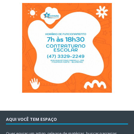
AQUI VOCÊ TEM ESPAÇO
Quer enviar um artigo, release de matérias, buscar parcerias