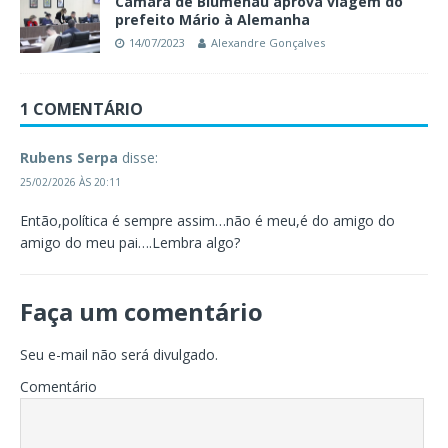
Câmara de Blumenau aprova viagem do
prefeito Mário à Alemanha
14/07/2023
Alexandre Gonçalves
1 COMENTÁRIO
Rubens Serpa
disse:
25/02/2026 ÀS 20:11
Então,política é sempre assim…não é meu,é do amigo do
amigo do meu pai….Lembra algo?
Faça um comentário
Seu e-mail não será divulgado.
Comentário