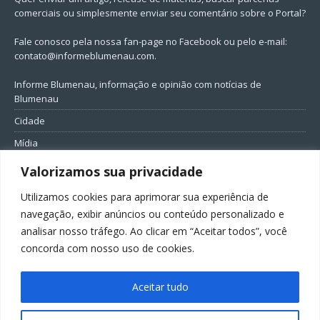
comerciais ou simplesmente enviar seu comentário sobre o Portal?
Fale conosco pela nossa fan-page no Facebook ou pelo e-mail:
contato@informeblumenau.com
.
Informe Blumenau, informação e opinião com notícias de
Blumenau
Cidade
Mídia
Entretenimento
Valorizamos sua privacidade
Geral
Utilizamos cookies para aprimorar sua experiência de
Política
navegação, exibir anúncios ou conteúdo personalizado e
analisar nosso tráfego. Ao clicar em “Aceitar todos”, você
FIQUE CONECTADO
concorda com nosso uso de cookies.
Aceitar tudo