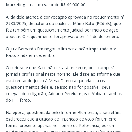
Marketing Ltda., no valor de R$ 40.000,00.
A ida dela atende à convocação aprovada no requerimento n°
2983/2025, de autoria do suplente Mário Kato (PCdoB), que
fez também um questionamento judicial por meio de ação
popular. O requerimento foi aprovado em 12 de dezembro.
O juiz Bernardo Ern negou a liminar a ação impetrada por
Kato, ainda em dezembro.
O curioso é que Kato não estará presente, pois cumprirá
jornada profissional neste horário. Ele disse ao Informe que
está tentando junto à Mesa Diretora que ela leia os
questionamentos dele e, se isso não for possível, seus
colegas de coligação, Adriano Pereira e Jean Volpato, ambos
do PT, farão.
Na época, questionada pelo Informe Blumenau, a secretária
esclareceu que a citação de “intenção de voto foi um erro
formal presente apenas no Termo de Referência, por um
equívoco interno. A pesquisa contratada pela Prefeitura teve