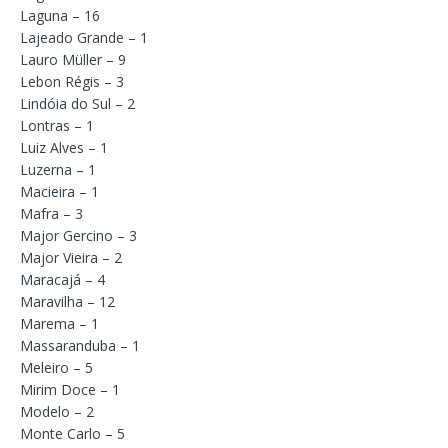
Laguna – 16
Lajeado Grande – 1
Lauro Müller – 9
Lebon Régis – 3
Lindóia do Sul – 2
Lontras – 1
Luiz Alves – 1
Luzerna – 1
Macieira – 1
Mafra – 3
Major Gercino – 3
Major Vieira – 2
Maracajá – 4
Maravilha – 12
Marema – 1
Massaranduba – 1
Meleiro – 5
Mirim Doce – 1
Modelo – 2
Monte Carlo – 5