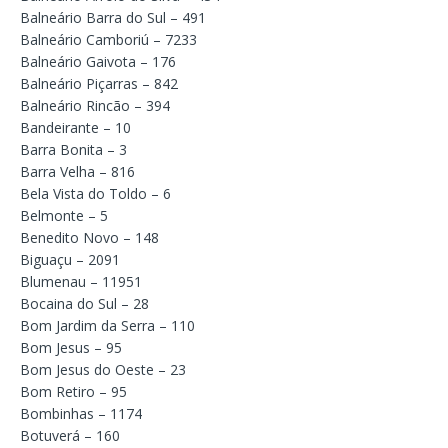
Balneário Barra do Sul – 491
Balneário Camboriú – 7233
Balneário Gaivota – 176
Balneário Piçarras – 842
Balneário Rincão – 394
Bandeirante – 10
Barra Bonita – 3
Barra Velha – 816
Bela Vista do Toldo – 6
Belmonte – 5
Benedito Novo – 148
Biguaçu – 2091
Blumenau – 11951
Bocaina do Sul – 28
Bom Jardim da Serra – 110
Bom Jesus – 95
Bom Jesus do Oeste – 23
Bom Retiro – 95
Bombinhas – 1174
Botuverá – 160