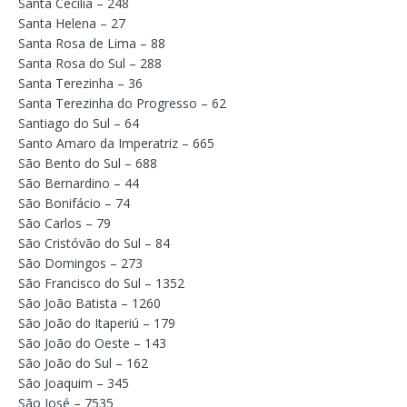
Santa Cecília – 248
Santa Helena – 27
Santa Rosa de Lima – 88
Santa Rosa do Sul – 288
Santa Terezinha – 36
Santa Terezinha do Progresso – 62
Santiago do Sul – 64
Santo Amaro da Imperatriz – 665
São Bento do Sul – 688
São Bernardino – 44
São Bonifácio – 74
São Carlos – 79
São Cristóvão do Sul – 84
São Domingos – 273
São Francisco do Sul – 1352
São João Batista – 1260
São João do Itaperiú – 179
São João do Oeste – 143
São João do Sul – 162
São Joaquim – 345
São José – 7535