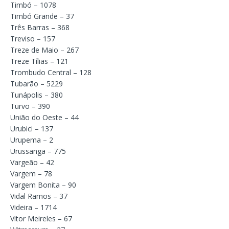
Timbó – 1078
Timbó Grande – 37
Três Barras – 368
Treviso – 157
Treze de Maio – 267
Treze Tílias – 121
Trombudo Central – 128
Tubarão – 5229
Tunápolis – 380
Turvo – 390
União do Oeste – 44
Urubici – 137
Urupema – 2
Urussanga – 775
Vargeão – 42
Vargem – 78
Vargem Bonita – 90
Vidal Ramos – 37
Videira – 1714
Vitor Meireles – 67