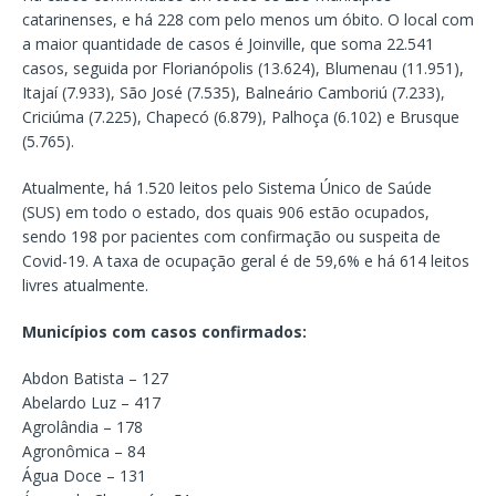
catarinenses, e há 228 com pelo menos um óbito. O local com
a maior quantidade de casos é Joinville, que soma 22.541
casos, seguida por Florianópolis (13.624), Blumenau (11.951),
Itajaí (7.933), São José (7.535), Balneário Camboriú (7.233),
Criciúma (7.225), Chapecó (6.879), Palhoça (6.102) e Brusque
(5.765).
Atualmente, há 1.520 leitos pelo Sistema Único de Saúde
(SUS) em todo o estado, dos quais 906 estão ocupados,
sendo 198 por pacientes com confirmação ou suspeita de
Covid-19. A taxa de ocupação geral é de 59,6% e há 614 leitos
livres atualmente.
Municípios com casos confirmados:
Abdon Batista – 127
Abelardo Luz – 417
Agrolândia – 178
Agronômica – 84
Água Doce – 131