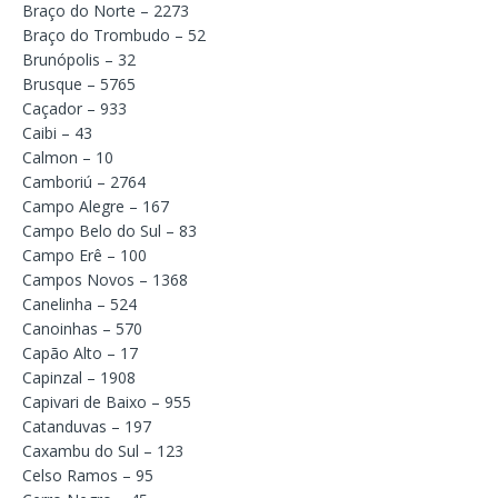
Braço do Norte – 2273
Braço do Trombudo – 52
Brunópolis – 32
Brusque – 5765
Caçador – 933
Caibi – 43
Calmon – 10
Camboriú – 2764
Campo Alegre – 167
Campo Belo do Sul – 83
Campo Erê – 100
Campos Novos – 1368
Canelinha – 524
Canoinhas – 570
Capão Alto – 17
Capinzal – 1908
Capivari de Baixo – 955
Catanduvas – 197
Caxambu do Sul – 123
Celso Ramos – 95