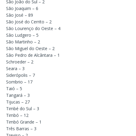
São João do Sul – 2
São Joaquim – 6
São José – 89
São José do Cerrito – 2
São Lourenço do Oeste – 4
São Ludgero – 5
São Martinho – 2
São Miguel do Oeste – 2
São Pedro de Alcântara – 1
Schroeder – 2
Seara – 3
Siderópolis – 7
Sombrio – 17
Taió – 5
Tangará – 3
Tijucas – 27
Timbé do Sul – 3
Timbó – 12
Timbó Grande – 1
Três Barras – 3
Treviso – 2