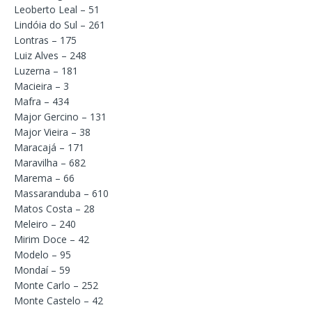
Leoberto Leal – 51
Lindóia do Sul – 261
Lontras – 175
Luiz Alves – 248
Luzerna – 181
Macieira – 3
Mafra – 434
Major Gercino – 131
Major Vieira – 38
Maracajá – 171
Maravilha – 682
Marema – 66
Massaranduba – 610
Matos Costa – 28
Meleiro – 240
Mirim Doce – 42
Modelo – 95
Mondaí – 59
Monte Carlo – 252
Monte Castelo – 42