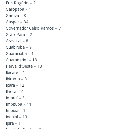
Frei Rogério – 2
Garopaba – 1
Garuva – 8
Gaspar – 34
Governador Celso Ramos – 7
Grão-Pará – 2
Gravatal – 8
Guabiruba – 9
Guaraciaba – 1
Guaramirim – 18
Herval d’Oeste – 13
Ibicaré – 1
Ibirama – 8
Içara – 12
Ilhota – 4
Imaruí – 3
Imbituba – 11
Imbuia – 1
Indaial – 13
Ipira – 1