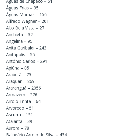
Águas de Chapecó – 51
Águas Frias – 95
Águas Mornas – 156
Alfredo Wagner – 201
Alto Bela Vista – 27
Anchieta – 32
Angelina – 95
Anita Garibaldi – 243
Anitápolis – 55
Antônio Carlos – 291
Apiúna – 85
Arabutã – 75
Araquari – 869
Araranguá – 2056
Armazém – 276
Arroio Trinta – 64
Arvoredo – 51
Ascurra – 151
Atalanta – 39
Aurora – 78
Balneário Arroio do Silva – 434