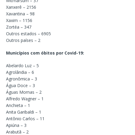
Witmarsum – 37
Xanxerê – 2156
Xavantina – 98
Xaxim – 1156
Zortéa – 347
Outros estados – 6905
Outros países – 2
Municípios com óbitos por Covid-19:
Abelardo Luz – 5
Agrolândia – 6
Agronômica – 3
Água Doce – 3
Águas Mornas – 2
Alfredo Wagner – 1
Anchieta – 1
Anita Garibaldi – 1
Antônio Carlos – 11
Apiúna – 3
Arabutã – 2