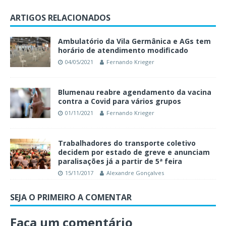
ARTIGOS RELACIONADOS
Ambulatório da Vila Germânica e AGs tem
horário de atendimento modificado
04/05/2021
Fernando Krieger
Blumenau reabre agendamento da vacina
contra a Covid para vários grupos
01/11/2021
Fernando Krieger
Trabalhadores do transporte coletivo
decidem por estado de greve e anunciam
paralisações já a partir de 5ª feira
15/11/2017
Alexandre Gonçalves
SEJA O PRIMEIRO A COMENTAR
Faça um comentário