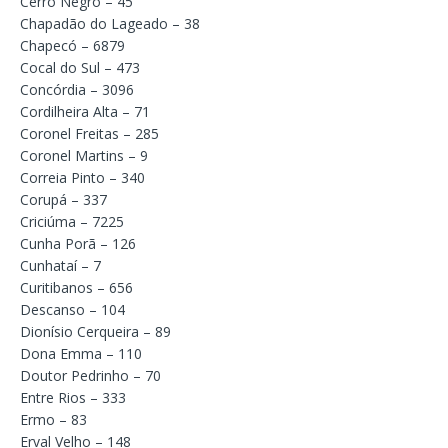
Cerro Negro – 45
Chapadão do Lageado – 38
Chapecó – 6879
Cocal do Sul – 473
Concórdia – 3096
Cordilheira Alta – 71
Coronel Freitas – 285
Coronel Martins – 9
Correia Pinto – 340
Corupá – 337
Criciúma – 7225
Cunha Porã – 126
Cunhataí – 7
Curitibanos – 656
Descanso – 104
Dionísio Cerqueira – 89
Dona Emma – 110
Doutor Pedrinho – 70
Entre Rios – 333
Ermo – 83
Erval Velho – 148