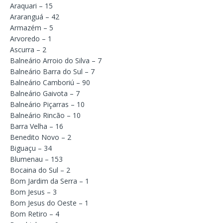
Araquari – 15
Araranguá – 42
Armazém – 5
Arvoredo – 1
Ascurra – 2
Balneário Arroio do Silva – 7
Balneário Barra do Sul – 7
Balneário Camboriú – 90
Balneário Gaivota – 7
Balneário Piçarras – 10
Balneário Rincão – 10
Barra Velha – 16
Benedito Novo – 2
Biguaçu – 34
Blumenau – 153
Bocaina do Sul – 2
Bom Jardim da Serra – 1
Bom Jesus – 3
Bom Jesus do Oeste – 1
Bom Retiro – 4