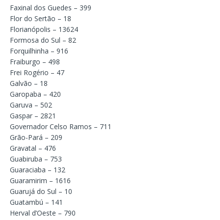
Faxinal dos Guedes – 399
Flor do Sertão – 18
Florianópolis – 13624
Formosa do Sul – 82
Forquilhinha – 916
Fraiburgo – 498
Frei Rogério – 47
Galvão – 18
Garopaba – 420
Garuva – 502
Gaspar – 2821
Governador Celso Ramos – 711
Grão-Pará – 209
Gravatal – 476
Guabiruba – 753
Guaraciaba – 132
Guaramirim – 1616
Guarujá do Sul – 10
Guatambú – 141
Herval d’Oeste – 790