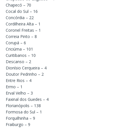
Chapecó – 70
Cocal do Sul – 16
Concórdia – 22
Cordilheira Alta – 1
Coronel Freitas – 1
Correia Pinto – 8
Corupá – 6
Criciúma – 101
Curitibanos – 10
Descanso – 2
Dionísio Cerqueira – 4
Doutor Pedrinho – 2
Entre Rios – 4
Ermo – 1
Erval Velho – 3
Faxinal dos Guedes – 4
Florianópolis – 138
Formosa do Sul – 1
Forquilhinha – 9
Fraiburgo – 9