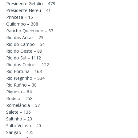
Presidente Getúlio – 478
Presidente Nereu – 41
Princesa – 15
Quilombo – 308
Rancho Queimado – 57
Rio das Antas – 23
Rio do Campo – 54
Rio do Oeste – 89
Rio do Sul – 1112
Rio dos Cedros – 122
Rio Fortuna – 163
Rio Negrinho – 534
Rio Rufino – 30
Riqueza – 64
Rodeio – 258
Romelândia – 57
Salete – 136
Saltinho – 20
Salto Veloso – 40
Sangão – 475