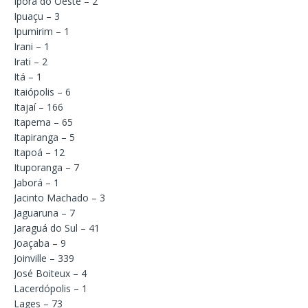
Iporã do Oeste – 2
Ipuaçu – 3
Ipumirim – 1
Irani – 1
Irati – 2
Itá – 1
Itaiópolis – 6
Itajaí – 166
Itapema – 65
Itapiranga – 5
Itapoá – 12
Ituporanga – 7
Jaborá – 1
Jacinto Machado – 3
Jaguaruna – 7
Jaraguá do Sul – 41
Joaçaba – 9
Joinville – 339
José Boiteux – 4
Lacerdópolis – 1
Lages – 73