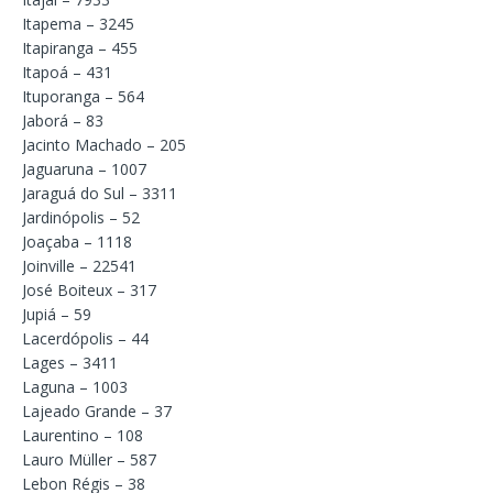
Itapema – 3245
Itapiranga – 455
Itapoá – 431
Ituporanga – 564
Jaborá – 83
Jacinto Machado – 205
Jaguaruna – 1007
Jaraguá do Sul – 3311
Jardinópolis – 52
Joaçaba – 1118
Joinville – 22541
José Boiteux – 317
Jupiá – 59
Lacerdópolis – 44
Lages – 3411
Laguna – 1003
Lajeado Grande – 37
Laurentino – 108
Lauro Müller – 587
Lebon Régis – 38