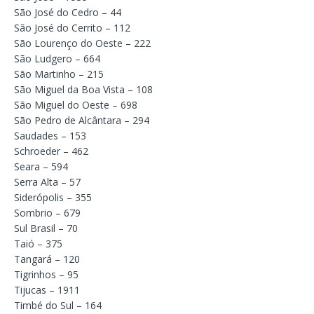
São José do Cedro – 44
São José do Cerrito – 112
São Lourenço do Oeste – 222
São Ludgero – 664
São Martinho – 215
São Miguel da Boa Vista – 108
São Miguel do Oeste – 698
São Pedro de Alcântara – 294
Saudades – 153
Schroeder – 462
Seara – 594
Serra Alta – 57
Siderópolis – 355
Sombrio – 679
Sul Brasil – 70
Taió – 375
Tangará – 120
Tigrinhos – 95
Tijucas – 1911
Timbé do Sul – 164