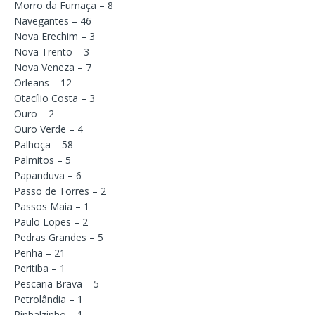
Morro da Fumaça – 8
Navegantes – 46
Nova Erechim – 3
Nova Trento – 3
Nova Veneza – 7
Orleans – 12
Otacílio Costa – 3
Ouro – 2
Ouro Verde – 4
Palhoça – 58
Palmitos – 5
Papanduva – 6
Passo de Torres – 2
Passos Maia – 1
Paulo Lopes – 2
Pedras Grandes – 5
Penha – 21
Peritiba – 1
Pescaria Brava – 5
Petrolândia – 1
Pinhalzinho – 1