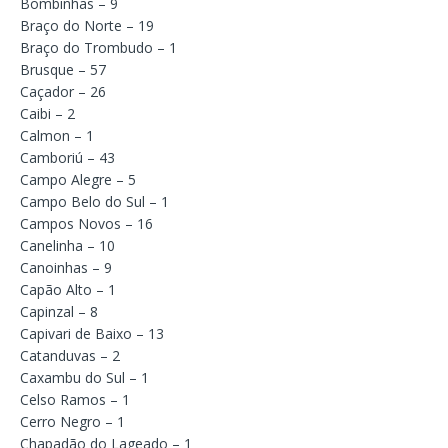
Bombinhas – 9
Braço do Norte – 19
Braço do Trombudo – 1
Brusque – 57
Caçador – 26
Caibi – 2
Calmon – 1
Camboriú – 43
Campo Alegre – 5
Campo Belo do Sul – 1
Campos Novos – 16
Canelinha – 10
Canoinhas – 9
Capão Alto – 1
Capinzal – 8
Capivari de Baixo – 13
Catanduvas – 2
Caxambu do Sul – 1
Celso Ramos – 1
Cerro Negro – 1
Chapadão do Lageado – 1