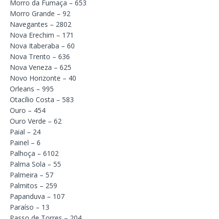
Morro da Fumaça – 653
Morro Grande – 92
Navegantes – 2802
Nova Erechim – 171
Nova Itaberaba – 60
Nova Trento – 636
Nova Veneza – 625
Novo Horizonte – 40
Orleans – 995
Otacílio Costa – 583
Ouro – 454
Ouro Verde – 62
Paial – 24
Painel – 6
Palhoça – 6102
Palma Sola – 55
Palmeira – 57
Palmitos – 259
Papanduva – 107
Paraíso – 13
Passo de Torres – 204