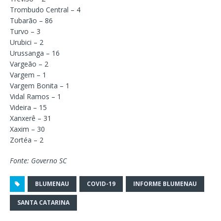
Trombudo Central – 4
Tubarão – 86
Turvo – 3
Urubici – 2
Urussanga – 16
Vargeão – 2
Vargem – 1
Vargem Bonita – 1
Vidal Ramos – 1
Videira – 15
Xanxerê – 31
Xaxim – 30
Zortéa – 2
Fonte: Governo SC
BLUMENAU
COVID-19
INFORME BLUMENAU
SANTA CATARINA