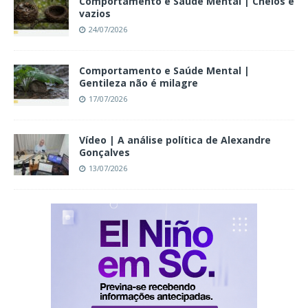
Comportamento e Saúde Mental | Cheios e
vazios
24/07/2026
Comportamento e Saúde Mental |
Gentileza não é milagre
17/07/2026
Vídeo | A análise política de Alexandre
Gonçalves
13/07/2026