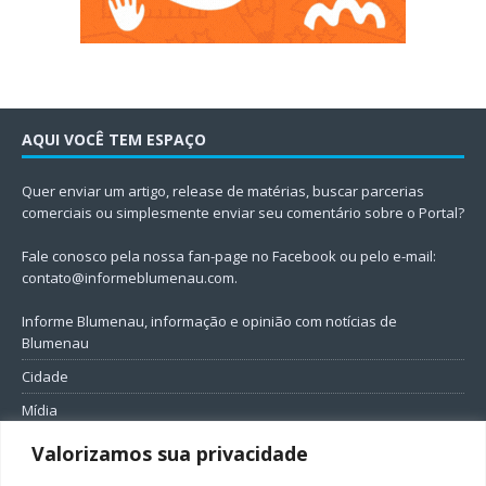
AQUI VOCÊ TEM ESPAÇO
Quer enviar um artigo, release de matérias, buscar parcerias
comerciais ou simplesmente enviar seu comentário sobre o Portal?
Fale conosco pela nossa fan-page no Facebook ou pelo e-mail:
contato@informeblumenau.com
.
Informe Blumenau, informação e opinião com notícias de
Blumenau
Cidade
Mídia
Entretenimento
Valorizamos sua privacidade
Geral