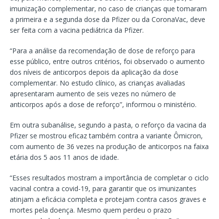
imunização complementar, no caso de crianças que tomaram
a primeira e a segunda dose da Pfizer ou da CoronaVac, deve
ser feita com a vacina pediátrica da Pfizer.
“Para a análise da recomendação de dose de reforço para
esse público, entre outros critérios, foi observado o aumento
dos níveis de anticorpos depois da aplicação da dose
complementar. No estudo clínico, as crianças avaliadas
apresentaram aumento de seis vezes no número de
anticorpos após a dose de reforço”, informou o ministério.
Em outra subanálise, segundo a pasta, o reforço da vacina da
Pfizer se mostrou eficaz também contra a variante Ômicron,
com aumento de 36 vezes na produção de anticorpos na faixa
etária dos 5 aos 11 anos de idade.
“Esses resultados mostram a importância de completar o ciclo
vacinal contra a covid-19, para garantir que os imunizantes
atinjam a eficácia completa e protejam contra casos graves e
mortes pela doença. Mesmo quem perdeu o prazo