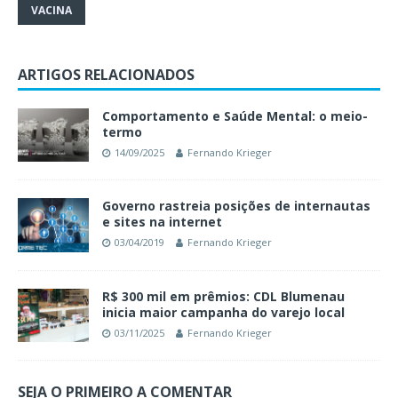
VACINA
ARTIGOS RELACIONADOS
Comportamento e Saúde Mental: o meio-
termo
14/09/2025
Fernando Krieger
Governo rastreia posições de internautas
e sites na internet
03/04/2019
Fernando Krieger
R$ 300 mil em prêmios: CDL Blumenau
inicia maior campanha do varejo local
03/11/2025
Fernando Krieger
SEJA O PRIMEIRO A COMENTAR