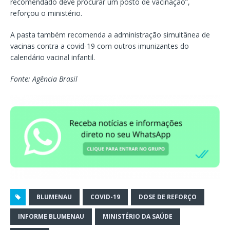
recomendado deve procurar um posto de vacinação”,
reforçou o ministério.
A pasta também recomenda a administração simultânea de
vacinas contra a covid-19 com outros imunizantes do
calendário vacinal infantil.
Fonte: Agência Brasil
BLUMENAU
COVID-19
DOSE DE REFORÇO
INFORME BLUMENAU
MINISTÉRIO DA SAÚDE