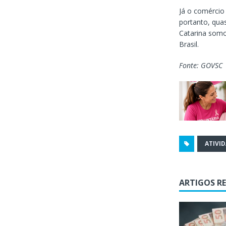
Já o comércio
portanto, qua
Catarina somo
Brasil.
Fonte: GOVSC
ATIVI
ARTIGOS R