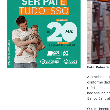
Foto: Roberto
A atividade e
conforme dado
reflete o aqu
nacional no pe
Banco Central
O crescimento