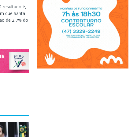
 resultado é,
ém que Santa
ção de 2,7% do