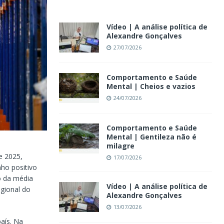
Vídeo | A análise política de
Alexandre Gonçalves
27/07/2026
Comportamento e Saúde
Mental | Cheios e vazios
24/07/2026
Comportamento e Saúde
Mental | Gentileza não é
milagre
e 2025,
17/07/2026
ho positivo
o da média
Vídeo | A análise política de
egional do
Alexandre Gonçalves
13/07/2026
aís. Na