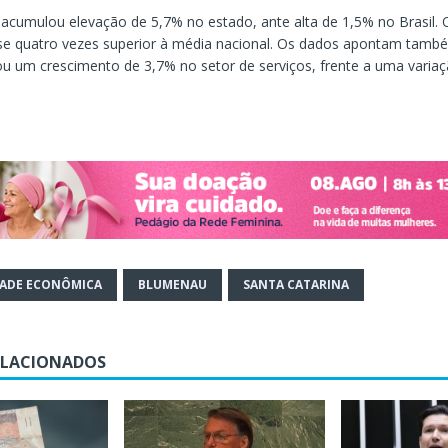
 acumulou elevação de 5,7% no estado, ante alta de 1,5% no Brasil. O
se quatro vezes superior à média nacional. Os dados apontam tamb
u um crescimento de 3,7% no setor de serviços, frente a uma varia
DADE ECONÔMICA
BLUMENAU
SANTA CATARINA
ELACIONADOS