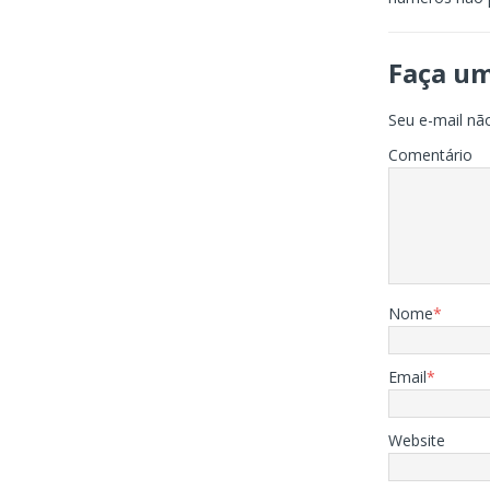
Faça u
Seu e-mail não
Comentário
Nome
*
Email
*
Website