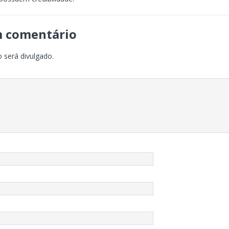
m comentário
 será divulgado.