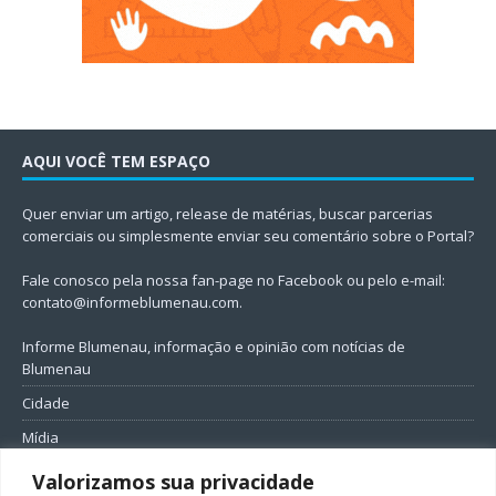
AQUI VOCÊ TEM ESPAÇO
Quer enviar um artigo, release de matérias, buscar parcerias
comerciais ou simplesmente enviar seu comentário sobre o Portal?
Fale conosco pela nossa fan-page no Facebook ou pelo e-mail:
contato@informeblumenau.com
.
Informe Blumenau, informação e opinião com notícias de
Blumenau
Cidade
Mídia
Entretenimento
Valorizamos sua privacidade