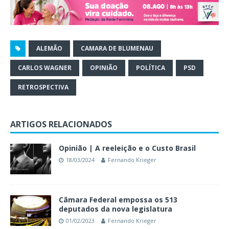
ALEMÃO
CAMARA DE BLUMENAU
CARLOS WAGNER
OPINIÃO
POLÍTICA
PSD
RETROSPECTIVA
ARTIGOS RELACIONADOS
Opinião | A reeleição e o Custo Brasil
18/03/2024
Fernando Krieger
Câmara Federal empossa os 513
deputados da nova legislatura
01/02/2023
Fernando Krieger