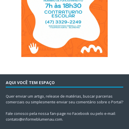
AQUI VOCÊ TEM ESPAÇO
Quer enviar um artigo, release de matérias, buscar parcerias
comerciais ou simplesmente enviar seu comentário sobre o Portal?
Fale conosco pela nossa fan-page no Facebook ou pelo e-mail:
contato@informeblumenau.com
.