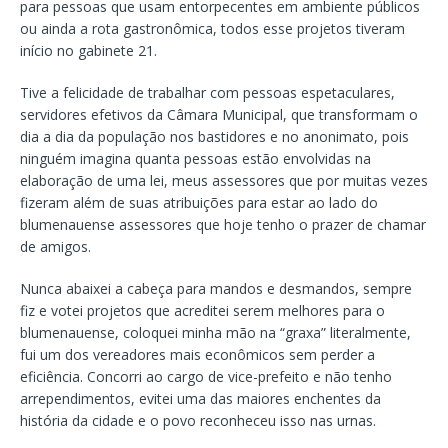
para pessoas que usam entorpecentes em ambiente públicos
ou ainda a rota gastronômica, todos esse projetos tiveram
início no gabinete 21.
Tive a felicidade de trabalhar com pessoas espetaculares,
servidores efetivos da Câmara Municipal, que transformam o
dia a dia da população nos bastidores e no anonimato, pois
ninguém imagina quanta pessoas estão envolvidas na
elaboração de uma lei, meus assessores que por muitas vezes
fizeram além de suas atribuições para estar ao lado do
blumenauense assessores que hoje tenho o prazer de chamar
de amigos.
Nunca abaixei a cabeça para mandos e desmandos, sempre
fiz e votei projetos que acreditei serem melhores para o
blumenauense, coloquei minha mão na “graxa” literalmente,
fui um dos vereadores mais econômicos sem perder a
eficiência. Concorri ao cargo de vice-prefeito e não tenho
arrependimentos, evitei uma das maiores enchentes da
história da cidade e o povo reconheceu isso nas urnas.