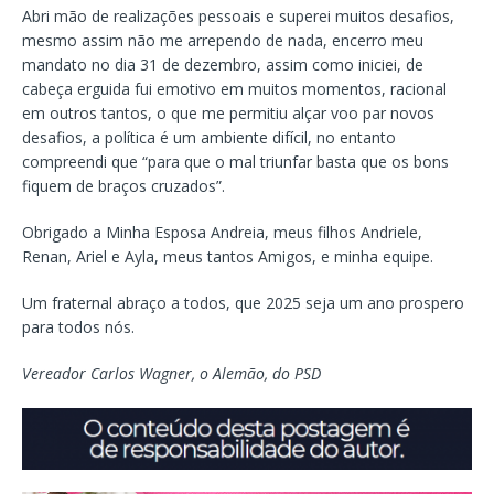
Abri mão de realizações pessoais e superei muitos desafios,
mesmo assim não me arrependo de nada, encerro meu
mandato no dia 31 de dezembro, assim como iniciei, de
cabeça erguida fui emotivo em muitos momentos, racional
em outros tantos, o que me permitiu alçar voo par novos
desafios, a política é um ambiente difícil, no entanto
compreendi que “para que o mal triunfar basta que os bons
fiquem de braços cruzados”.
Obrigado a Minha Esposa Andreia, meus filhos Andriele,
Renan, Ariel e Ayla, meus tantos Amigos, e minha equipe.
Um fraternal abraço a todos, que 2025 seja um ano prospero
para todos nós.
Vereador Carlos Wagner, o Alemão, do PSD