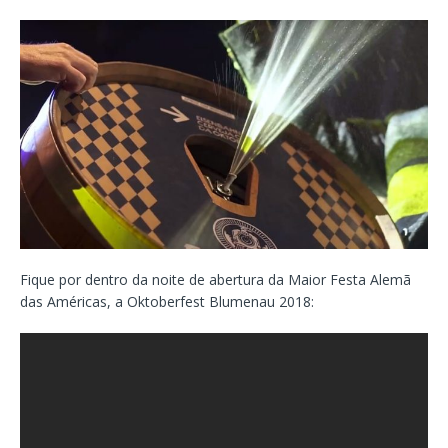
Fique por dentro da noite de abertura da Maior Festa Alemã
das Américas, a Oktoberfest Blumenau 2018: