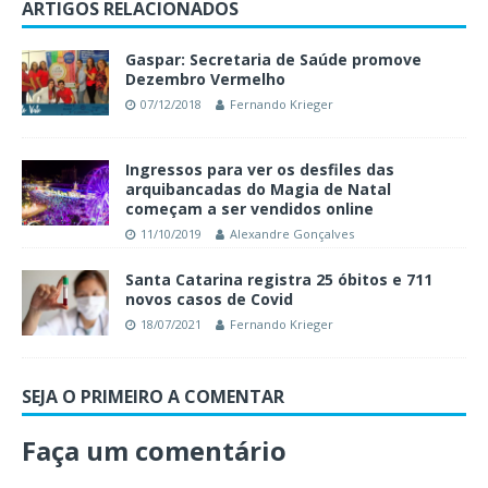
ARTIGOS RELACIONADOS
Gaspar: Secretaria de Saúde promove
Dezembro Vermelho
07/12/2018
Fernando Krieger
Ingressos para ver os desfiles das
arquibancadas do Magia de Natal
começam a ser vendidos online
11/10/2019
Alexandre Gonçalves
Santa Catarina registra 25 óbitos e 711
novos casos de Covid
18/07/2021
Fernando Krieger
SEJA O PRIMEIRO A COMENTAR
Faça um comentário