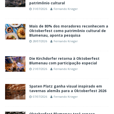
patrimônio cultural
31/07/2026
Fernando Krieger
Mais de 80% dos moradores reconhecem a
Oktoberfest como patrimônio cultural de
Blumenau, aponta pesquisa
28/07/2026
Fernando Krieger
Die Kirchdorfer retorna à Oktoberfest
Blumenau com participação especial
21/07/2026
Fernando Krieger
Spaten Platz ganha visual inspirado em
tavernas alemãs para a Oktoberfest 2026
07/07/2026
Fernando Krieger
Oktoberfest Blumenau terá espaço