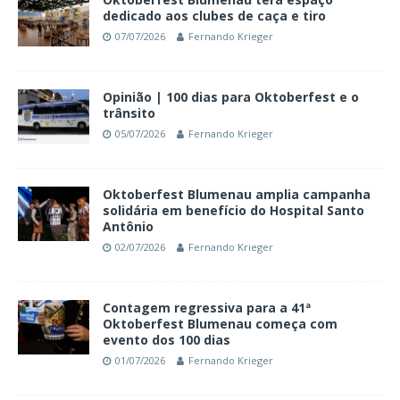
dedicado aos clubes de caça e tiro
07/07/2026
Fernando Krieger
Opinião | 100 dias para Oktoberfest e o
trânsito
05/07/2026
Fernando Krieger
Oktoberfest Blumenau amplia campanha
solidária em benefício do Hospital Santo
Antônio
02/07/2026
Fernando Krieger
Contagem regressiva para a 41ª
Oktoberfest Blumenau começa com
evento dos 100 dias
01/07/2026
Fernando Krieger