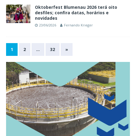
Oktoberfest Blumenau 2026 terá oito
desfiles; confira datas, horários e
novidades
23/06/2026
Fernando Krieger
1
2
…
32
»