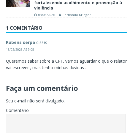
fortalecendo acolhimento e prevenção à
violência
03/08/2026
Fernando Krieger
1 COMENTÁRIO
Rubens serpa
disse:
18/02/2026 ÀS 9:05
Queremos saber sobre a CPI , vamos aguardar o que o relator
vai escrever , mas tenho minhas dúvidas .
Faça um comentário
Seu e-mail não será divulgado.
Comentário