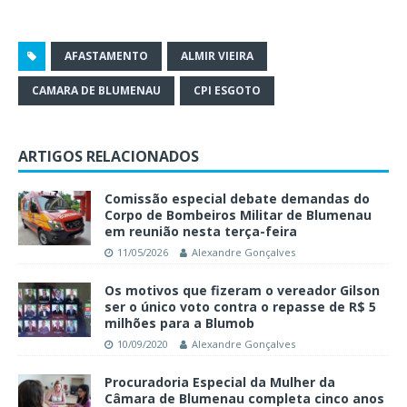
AFASTAMENTO
ALMIR VIEIRA
CAMARA DE BLUMENAU
CPI ESGOTO
ARTIGOS RELACIONADOS
Comissão especial debate demandas do
Corpo de Bombeiros Militar de Blumenau
em reunião nesta terça-feira
11/05/2026
Alexandre Gonçalves
Os motivos que fizeram o vereador Gilson
ser o único voto contra o repasse de R$ 5
milhões para a Blumob
10/09/2020
Alexandre Gonçalves
Procuradoria Especial da Mulher da
Câmara de Blumenau completa cinco anos