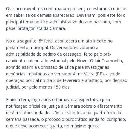
Os cinco membros confirmaram presença e estamos curiosos
em saber se os demais aparecerão. Deveriam, pois este foi o
principal tema político-administrativo do ano passado, com
papel protagonista da Câmara.
No dia seguinte, 5ª feira, acontecerá um ato inédito no
parlamento municipal. Os vereadores votarão a
admissibilidade do pedido de cassação, feito pelo pré-
candidato a deputado estadual pelo Novo, Odair Tramontin,
abrindo assim a Comissão de Ética para investigar as
denúncias imputadas ao vereador Almir Vieira (PP), alvo de
operação policial no dia 3 de fevereiro e afastado, por decisão
judicial, por pelo menos 150 dias.
E ainda tem, logo após o Carnaval, a expectativa pela
notificação oficial da Justiça à Câmara sobre o afastamento
de Almir. Apesar da decisão ter sido feita na quarta-feira da
semana passada, o protocolo burocrático ainda foi cumprido,
o que deve acontecer quarta, no máximo quinta.