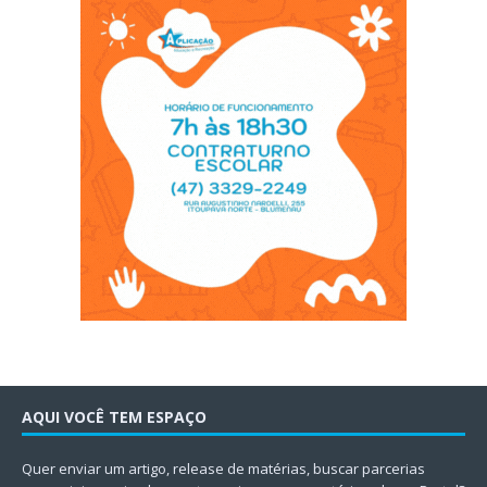
AQUI VOCÊ TEM ESPAÇO
Quer enviar um artigo, release de matérias, buscar parcerias