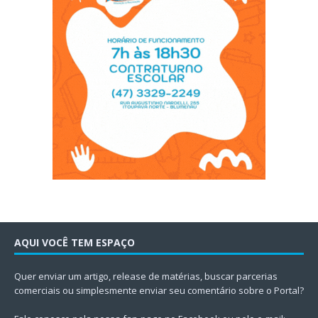
AQUI VOCÊ TEM ESPAÇO
Quer enviar um artigo, release de matérias, buscar parcerias
comerciais ou simplesmente enviar seu comentário sobre o Portal?