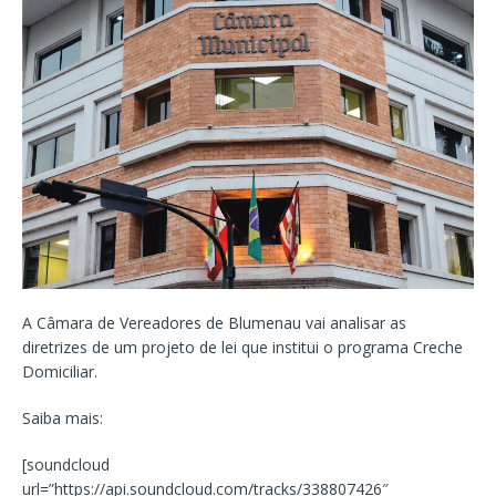
A Câmara de Vereadores de Blumenau vai analisar as
diretrizes de um projeto de lei que institui o programa Creche
Domiciliar.
Saiba mais:
[soundcloud
url=”https://api.soundcloud.com/tracks/338807426″