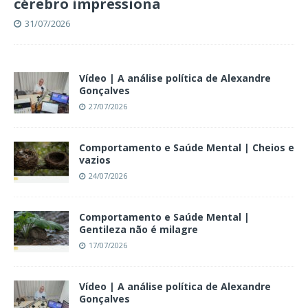
cérebro impressiona
31/07/2026
Vídeo | A análise política de Alexandre
Gonçalves
27/07/2026
Comportamento e Saúde Mental | Cheios e
vazios
24/07/2026
Comportamento e Saúde Mental |
Gentileza não é milagre
17/07/2026
Vídeo | A análise política de Alexandre
Gonçalves