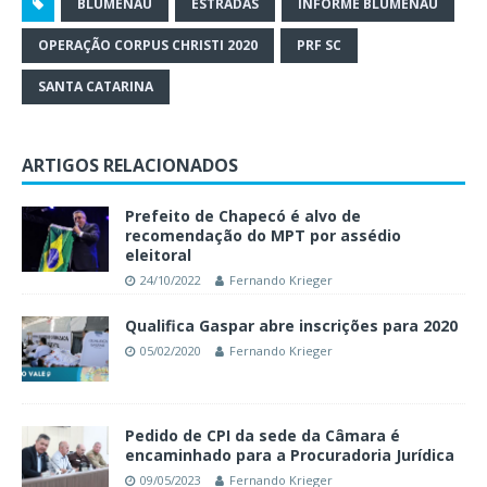
BLUMENAU
ESTRADAS
INFORME BLUMENAU
OPERAÇÃO CORPUS CHRISTI 2020
PRF SC
SANTA CATARINA
ARTIGOS RELACIONADOS
Prefeito de Chapecó é alvo de
recomendação do MPT por assédio
eleitoral
24/10/2022
Fernando Krieger
Qualifica Gaspar abre inscrições para 2020
05/02/2020
Fernando Krieger
Pedido de CPI da sede da Câmara é
encaminhado para a Procuradoria Jurídica
09/05/2023
Fernando Krieger