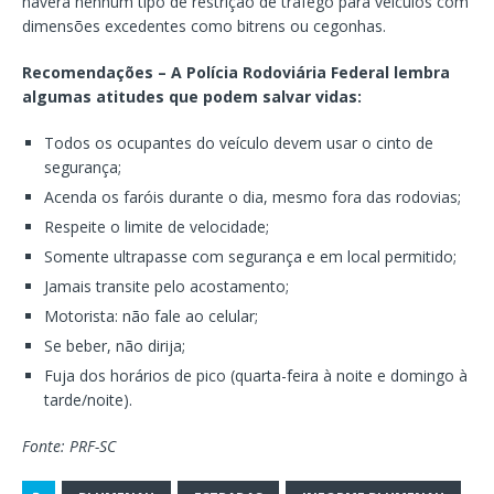
haverá nenhum tipo de restrição de tráfego para veículos com
dimensões excedentes como bitrens ou cegonhas.
Recomendações – A Polícia Rodoviária Federal lembra
algumas atitudes que podem salvar vidas:
Todos os ocupantes do veículo devem usar o cinto de
segurança;
Acenda os faróis durante o dia, mesmo fora das rodovias;
Respeite o limite de velocidade;
Somente ultrapasse com segurança e em local permitido;
Jamais transite pelo acostamento;
Motorista: não fale ao celular;
Se beber, não dirija;
Fuja dos horários de pico (quarta-feira à noite e domingo à
tarde/noite).
Fonte: PRF-SC