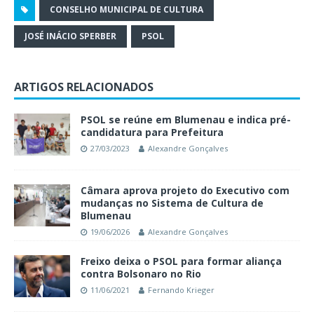
CONSELHO MUNICIPAL DE CULTURA
JOSÉ INÁCIO SPERBER
PSOL
ARTIGOS RELACIONADOS
PSOL se reúne em Blumenau e indica pré-
candidatura para Prefeitura
27/03/2023
Alexandre Gonçalves
Câmara aprova projeto do Executivo com
mudanças no Sistema de Cultura de
Blumenau
19/06/2026
Alexandre Gonçalves
Freixo deixa o PSOL para formar aliança
contra Bolsonaro no Rio
11/06/2021
Fernando Krieger