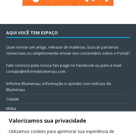
AQUI VOCÊ TEM ESPAÇO
Quer enviar um artigo, release de matérias, buscar parcerias
comerciais ou simplesmente enviar seu comentário sobre o Portal?
Fale conosco pela nossa fan-page no Facebook ou pelo e-mail:
contato@informeblumenau.com
.
Informe Blumenau, informação e opinião com notícias de
Blumenau
Cidade
Mídia
Entretenimento
Valorizamos sua privacidade
Geral
Utilizamos cookies para aprimorar sua experiência de