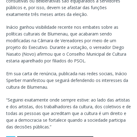
consultivas ou deliberativas são equiparados a servidores
públicos e, por isso, devem se afastar das funções
exatamente três meses antes da eleição.
Inácio ganhou visibilidade recente nos embates sobre as
políticas culturais de Blumenau, que acabaram sendo
modificadas na Câmara de Vereadores por meio de um
projeto do Executivo. Durante a votação, o vereador Diego
Nasato (Novo) afirmou que o Conselho Municipal de Cultura
estaria aparelhado por filiados do PSOL.
Em sua carta de renúncia, publicada nas redes sociais, Inácio
Sperber manifestou que seguirá defendendo os interesses da
cultura de Blumenau.
“Seguirei exatamente onde sempre estive: ao lado das artistas
e dos artistas, dos trabalhadores da cultura, dos coletivos e de
todas as pessoas que acreditam que a cultura é um direito e
que a democracia se fortalece quando a sociedade participa
das decisões públicas.”