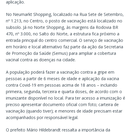
aplicação.
No Neumarkt Shopping, localizado na Rua Sete de Setembro,
nº 1.213, no Centro, o posto de vacinação está localizado no
subsolo. Já no Norte Shopping, às margens da Rodovia BR
470, nº 3.000, no Salto do Norte, a estrutura fica próximo a
entrada principal do centro comercial. O serviço de vacinação
em horário e local alternativo faz parte da ação da Secretaria
de Promoção da Saúde (Semus) para ampliar a cobertura
vacinal contra as doenças na cidade.
A população poderá fazer a vacinação contra a gripe em
pessoas a partir de 6 meses de idade e aplicação da vacina
contra Covid-19 em pessoas acima de 18 anos – incluindo
primeira, segunda, terceira e quarta doses, de acordo com o
imunizante disponível no local. Para ter acesso a imunização é
preciso apresentar documento oficial com foto; carteira de
vacinação (quando tiver); e menores de idade precisam estar
acompanhados por responsável legal.
O prefeito Mário Hildebrandt ressalta a importância da