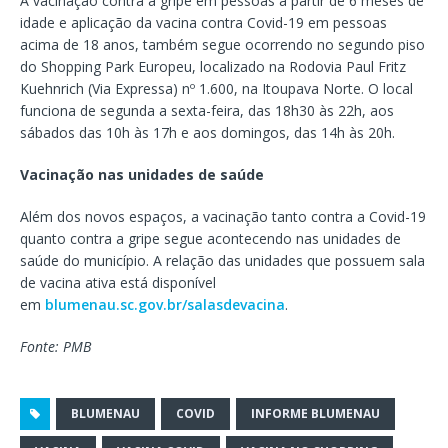
A vacinação contra a gripe em pessoas a partir de 6 meses de
idade e aplicação da vacina contra Covid-19 em pessoas
acima de 18 anos, também segue ocorrendo no segundo piso
do Shopping Park Europeu, localizado na Rodovia Paul Fritz
Kuehnrich (Via Expressa) nº 1.600, na Itoupava Norte. O local
funciona de segunda a sexta-feira, das 18h30 às 22h, aos
sábados das 10h às 17h e aos domingos, das 14h às 20h.
Vacinação nas unidades de saúde
Além dos novos espaços, a vacinação tanto contra a Covid-19
quanto contra a gripe segue acontecendo nas unidades de
saúde do município. A relação das unidades que possuem sala
de vacina ativa está disponível
em
blumenau.sc.gov.br/salasdevacina
.
Fonte: PMB
BLUMENAU
COVID
INFORME BLUMENAU