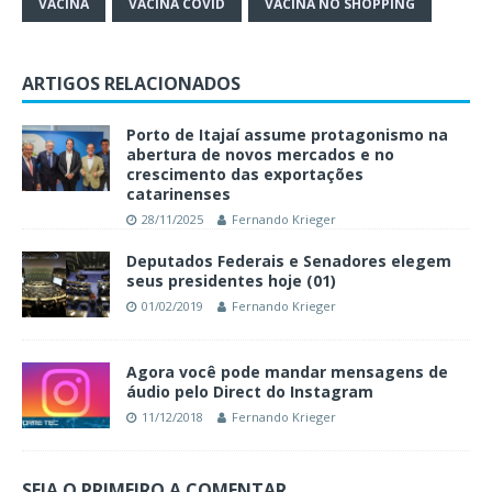
VACINA
VACINA COVID
VACINA NO SHOPPING
ARTIGOS RELACIONADOS
Porto de Itajaí assume protagonismo na
abertura de novos mercados e no
crescimento das exportações
catarinenses
28/11/2025
Fernando Krieger
Deputados Federais e Senadores elegem
seus presidentes hoje (01)
01/02/2019
Fernando Krieger
Agora você pode mandar mensagens de
áudio pelo Direct do Instagram
11/12/2018
Fernando Krieger
SEJA O PRIMEIRO A COMENTAR