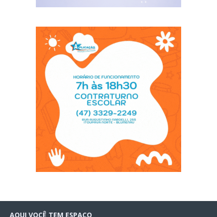
AQUI VOCÊ TEM ESPAÇO