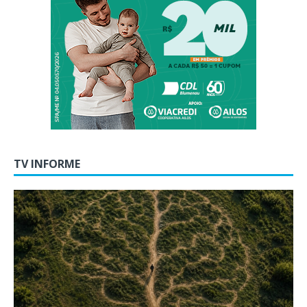
TV INFORME