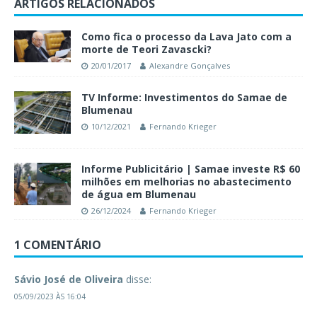
ARTIGOS RELACIONADOS
Como fica o processo da Lava Jato com a
morte de Teori Zavascki?
20/01/2017
Alexandre Gonçalves
TV Informe: Investimentos do Samae de
Blumenau
10/12/2021
Fernando Krieger
Informe Publicitário | Samae investe R$ 60
milhões em melhorias no abastecimento
de água em Blumenau
26/12/2024
Fernando Krieger
1 COMENTÁRIO
Sávio José de Oliveira
disse:
05/09/2023 ÀS 16:04