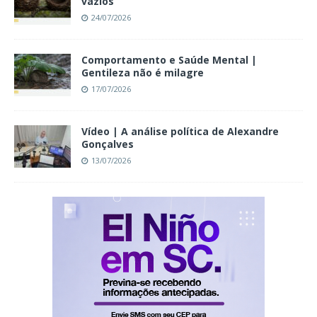
vazios
24/07/2026
Comportamento e Saúde Mental |
Gentileza não é milagre
17/07/2026
Vídeo | A análise política de Alexandre
Gonçalves
13/07/2026