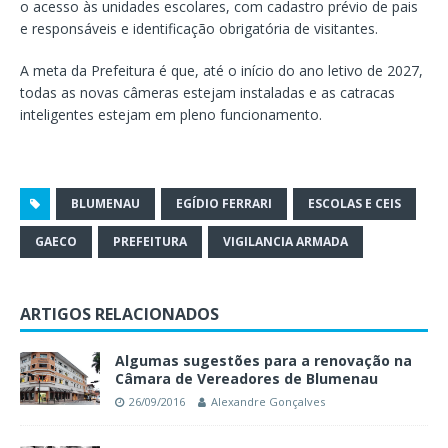
o acesso às unidades escolares, com cadastro prévio de pais
e responsáveis e identificação obrigatória de visitantes.
A meta da Prefeitura é que, até o início do ano letivo de 2027,
todas as novas câmeras estejam instaladas e as catracas
inteligentes estejam em pleno funcionamento.
BLUMENAU
EGÍDIO FERRARI
ESCOLAS E CEIS
GAECO
PREFEITURA
VIGILANCIA ARMADA
ARTIGOS RELACIONADOS
Algumas sugestões para a renovação na
Câmara de Vereadores de Blumenau
26/09/2016
Alexandre Gonçalves