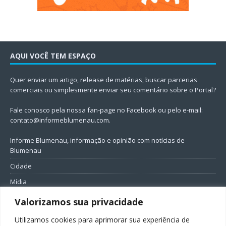
AQUI VOCÊ TEM ESPAÇO
Quer enviar um artigo, release de matérias, buscar parcerias
comerciais ou simplesmente enviar seu comentário sobre o Portal?
Fale conosco pela nossa fan-page no Facebook ou pelo e-mail:
contato@informeblumenau.com
.
Informe Blumenau, informação e opinião com notícias de
Blumenau
Cidade
Mídia
Entretenimento
Valorizamos sua privacidade
Geral
Utilizamos cookies para aprimorar sua experiência de