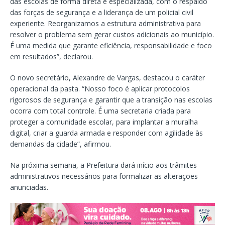
das escolas de forma direta e especializada, com o respaldo
das forças de segurança e a liderança de um policial civil
experiente. Reorganizamos a estrutura administrativa para
resolver o problema sem gerar custos adicionais ao município.
É uma medida que garante eficiência, responsabilidade e foco
em resultados”, declarou.
O novo secretário, Alexandre de Vargas, destacou o caráter
operacional da pasta. “Nosso foco é aplicar protocolos
rigorosos de segurança e garantir que a transição nas escolas
ocorra com total controle. É uma secretaria criada para
proteger a comunidade escolar, para implantar a muralha
digital, criar a guarda armada e responder com agilidade às
demandas da cidade”, afirmou.
Na próxima semana, a Prefeitura dará início aos trâmites
administrativos necessários para formalizar as alterações
anunciadas.