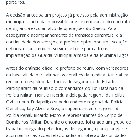
porteiros.
A decisão antecipa um projeto já previsto pela administração
municipal, diante da impossibilidade de renovação do contrato
de vigilância escolar, alvo de operações do Gaeco. Para
assegurar o acompanhamento da transição contratual e a
continuidade dos serviços, o prefeito optou por uma solução
definitiva, que também servirá de base para a futura
implantação da Guarda Municipal armada e da Muralha Digital.
Antes do anúncio oficial, o prefeito se reuniu com vereadores
da base aliada para alinhar os detalhes da medida. A iniciativa
recebeu o respaldo das forças de segurança do Estado.
Participaram da reunião o comandante do 10º Batalhão da
Polícia Militar, Heintje Heerdt; a delegada regional da Polícia
Civil, Juliana Tridapalli; o superintendente regional da Polícia
Científica, Iury Alves e Silva; o superintendente regional da
Polícia Penal, Ricardo Moro; e representantes do Corpo de
Bombeiros Militar. Durante o encontro, foi criado um grupo de
trabalho integrado pelas forças de segurança para planejar e
acompanhar as ações relacionadas à proteção das unidades