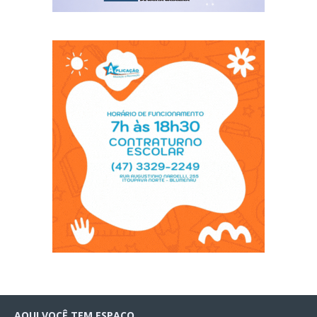
AQUI VOCÊ TEM ESPAÇO