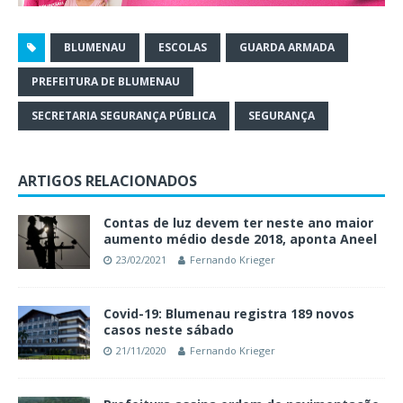
BLUMENAU
ESCOLAS
GUARDA ARMADA
PREFEITURA DE BLUMENAU
SECRETARIA SEGURANÇA PÚBLICA
SEGURANÇA
ARTIGOS RELACIONADOS
Contas de luz devem ter neste ano maior
aumento médio desde 2018, aponta Aneel
23/02/2021
Fernando Krieger
Covid-19: Blumenau registra 189 novos
casos neste sábado
21/11/2020
Fernando Krieger