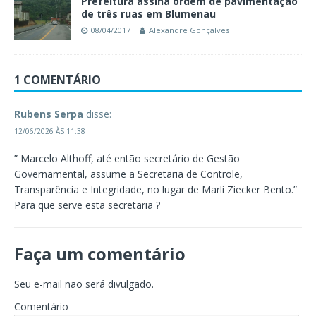
Prefeitura assina ordem de pavimentação
de três ruas em Blumenau
08/04/2017
Alexandre Gonçalves
1 COMENTÁRIO
Rubens Serpa
disse:
12/06/2026 ÀS 11:38
” Marcelo Althoff, até então secretário de Gestão
Governamental, assume a Secretaria de Controle,
Transparência e Integridade, no lugar de Marli Ziecker Bento.”
Para que serve esta secretaria ?
Faça um comentário
Seu e-mail não será divulgado.
Comentário