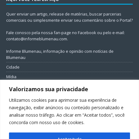
Quer enviar um artigo, release de matérias, buscar parcerias
comerciais ou simplesmente enviar seu comentário sobre o Portal?
Fale conosco pela nossa fan-page no Facebook ou pelo e-mail:
contato@informeblumenau.com
.
Informe Blumenau, informação e opinião com notícias de
Blumenau
Cidade
Mídia
Entretenimento
Valorizamos sua privacidade
Geral
Utilizamos cookies para aprimorar sua experiência de
Política
navegação, exibir anúncios ou conteúdo personalizado e
analisar nosso tráfego. Ao clicar em “Aceitar todos”, você
FIQUE CONECTADO
concorda com nosso uso de cookies.