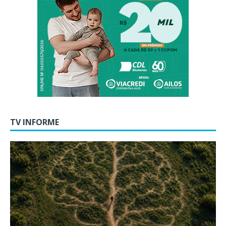
TV INFORME